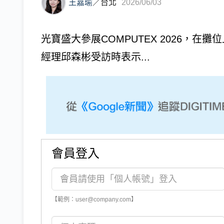
王嘉瑜
／
台北
2026/06/03
光寶盛大參展COMPUTEX 2026，在
經理邱森彬受訪時表示...
會員登入
【範例：user@company.com】