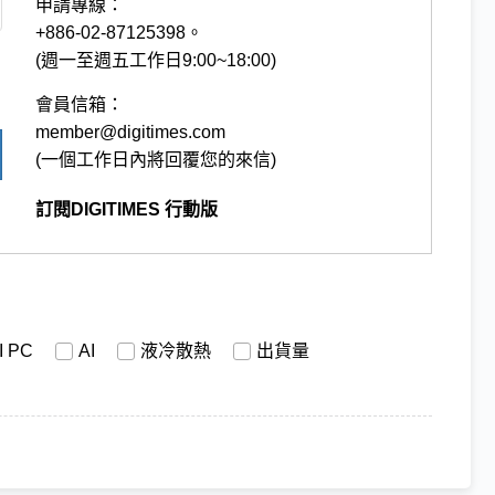
申請專線：
+886-02-87125398。
(週一至週五工作日9:00~18:00)
會員信箱：
member@digitimes.com
(一個工作日內將回覆您的來信)
訂閱DIGITIMES 行動版
I PC
AI
液冷散熱
出貨量