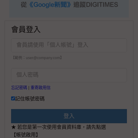
會員登入
【範例：user@company.com】
忘記密碼
|
重寄啟用信
記住帳號密碼
登入
★ 若您是第一次使用會員資料庫，請先點選
【帳號啟用】