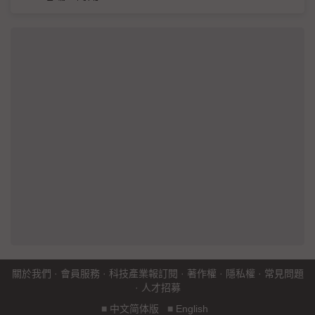
關於我們
·
會員服務
·
科技產業報訂閱
·
著作權
·
隱私權
·
常見問題
·
人才招募
■
中文简体版
■
English