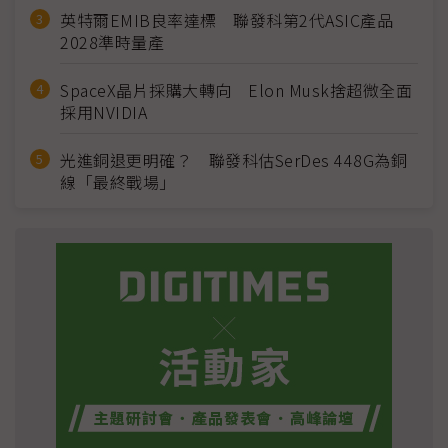
英特爾EMIB良率達標 聯發科第2代ASIC產品
2028準時量產
SpaceX晶片採購大轉向 Elon Musk捨超微全面
採用NVIDIA
光進銅退更明確？ 聯發科估SerDes 448G為銅
線「最終戰場」