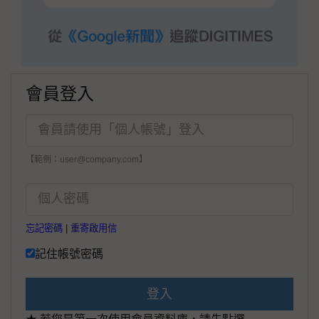
會員登入
【範例：user@company.com】
忘記密碼
|
重寄啟用信
記住帳號密碼
登入