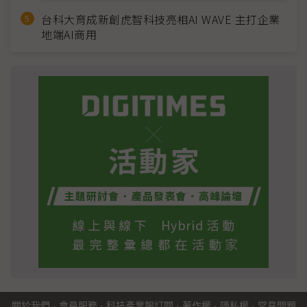
台科大育成新創虎智科技亮相AI WAVE 主打企業
地端AI商用
關於我們
·
會員服務
·
科技產業報訂閱
·
著作權
·
隱私權
·
常見問題