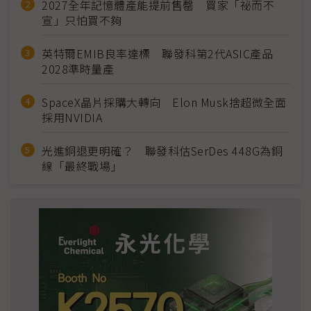
2027全年記憶體產能提前售罄 買家「祕而不
宣」只怕買不夠
英特爾EMIB良率達標 聯發科第2代ASIC產品
2028準時量產
SpaceX晶片採購大轉向 Elon Musk捨超微全面
採用NVIDIA
光進銅退更明確？ 聯發科估SerDes 448G為銅
線「最終戰場」