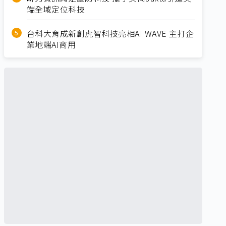
端全域定位科技
台科大育成新創虎智科技亮相AI WAVE 主打企
業地端AI商用