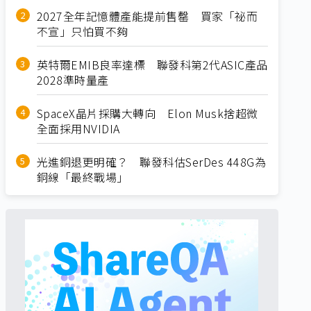
2027全年記憶體產能提前售罄 買家「祕而
不宣」只怕買不夠
英特爾EMIB良率達標 聯發科第2代ASIC產品
2028準時量產
SpaceX晶片採購大轉向 Elon Musk捨超微
全面採用NVIDIA
光進銅退更明確？ 聯發科估SerDes 448G為
銅線「最終戰場」