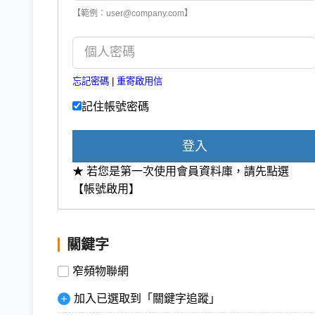
【範例：user@company.com】
忘記密碼
|
重寄啟用信
記住帳號密碼
登入
★ 若您是第一次使用會員資料庫，請先點選
【帳號啟用】
關鍵字
窄頻物聯網
加入已選取到「關鍵字追蹤」