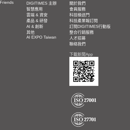
 Friends
DIGITIMES 主辦
關於我們
智慧應用
會員服務
雲端 & 資安
科技椽送門
產品 & 研發
科技產業報訂閱
AI & 創新
訂閱DIGITIMES行動版
其他
整合行銷服務
AI EXPO Taiwan
人才招募
聯絡我們
下載新聞App