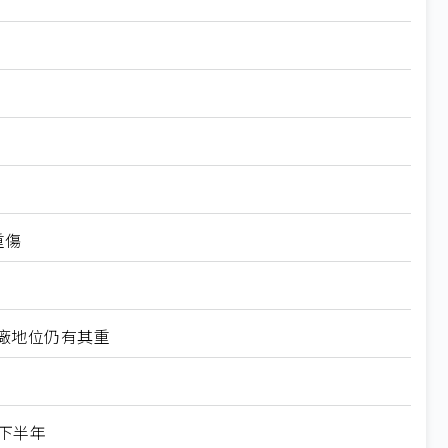
重傷
工廠地位仍有其重
下半年