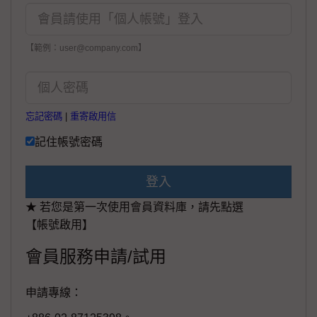
【範例：user@company.com】
忘記密碼
|
重寄啟用信
記住帳號密碼
登入
★ 若您是第一次使用會員資料庫，請先點選
【帳號啟用】
會員服務申請/試用
申請專線：