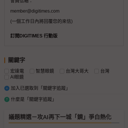
會員信箱：
member@digitimes.com
(一個工作日內將回覆您的來信)
訂閱DIGITIMES 行動版
關鍵字
宏達電
智慧眼鏡
台灣大哥大
台灣
AI眼鏡
加入已選取到「關鍵字追蹤」
什麼是「關鍵字追蹤」
議題精選－攻AI再下一城「鏡」爭白熱化