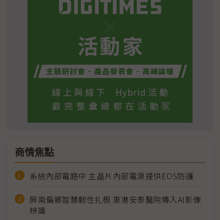
商情焦點
系統內部電路中 主晶片內部電源提供EOS防護
屏南偏鄉智慧韌性扎根 東港安泰醫院導入AI影像
辨識