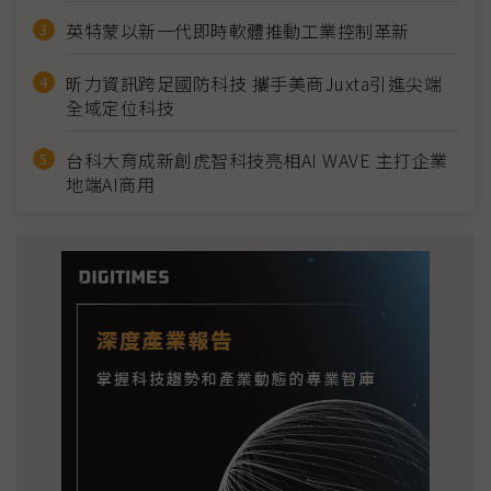
英特蒙以新一代即時軟體推動工業控制革新
昕力資訊跨足國防科技 攜手美商Juxta引進尖端
全域定位科技
台科大育成新創虎智科技亮相AI WAVE 主打企業
地端AI商用