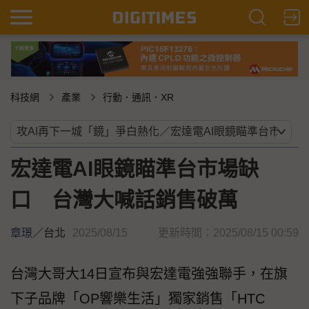
科技網
產業
行動．通訊．XR
宏達電AI眼鏡瞄準台市場缺
口 台灣大喊話銷售破萬
章璟
／
台北
2025/08/15
更新時間：2025/08/15 00:59
台灣大哥大14日宣布與宏達電強強聯手，在旗
下子品牌「OP響樂生活」獨家銷售「HTC