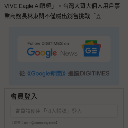
VIVE Eagle AI眼鏡」。台灣大哥大個人用戶事
業商務長林東閔不僅喊出銷售挑戰「五...
會員登入
【範例：user@company.com】