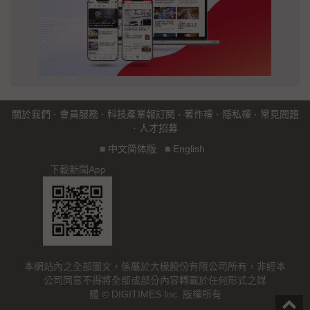
關於我們
·
會員服務
·
科技產業報訂閱
·
著作權
·
隱私權
·
常見問題
·
人才招募
■
中文简体版
■
English
下載新聞App
本網站內之全部圖文，係屬於大椽股份有限公司所有，非經本
公司同意不得將全部或部分內容轉載於任何形式之媒
體 © DIGITIMES Inc. 版權所有