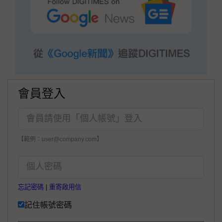
會員登入
【範例：user@company.com】
忘記密碼
|
重寄啟用信
記住帳號密碼