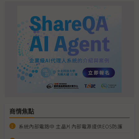
商情焦點
系統內部電路中 主晶片內部電源提供EOS防護