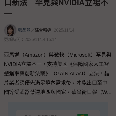
口新法 罕見與NVIDIA立場不
一
張品萱
／
綜合報導
2025/11/14
更新時間：2025/11/14 15:14
亞馬遜（Amazon）與微軟（Microsoft）罕見與
NVIDIA立場不一，支持美國《保障國家人工智
慧獲取與創新法案》（GAIN AI Act）立法，晶
片業者應優先滿足境內需求後，才能出口至中
國等受武器禁運地區與國家。華爾街日報（W...