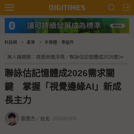
科技網
產業
半導體．零組件
聯詠估記憶體成2026需求關
鍵 掌握「視覺邊緣AI」新成
長主力
劉憲杰
／
台北
2026/02/09