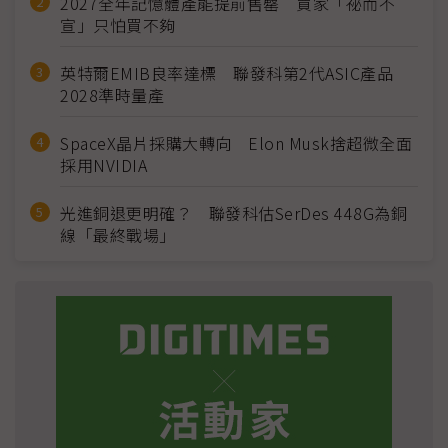
2027全年記憶體產能提前售罄 買家「祕而不
宣」只怕買不夠
英特爾EMIB良率達標 聯發科第2代ASIC產品
2028準時量產
SpaceX晶片採購大轉向 Elon Musk捨超微全面
採用NVIDIA
光進銅退更明確？ 聯發科估SerDes 448G為銅
線「最終戰場」