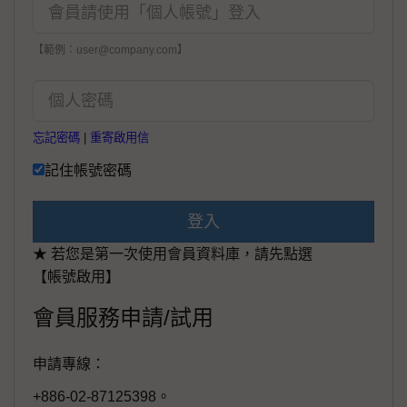
【範例：user@company.com】
忘記密碼
|
重寄啟用信
記住帳號密碼
登入
★ 若您是第一次使用會員資料庫，請先點選
【帳號啟用】
會員服務申請/試用
申請專線：
+886-02-87125398。