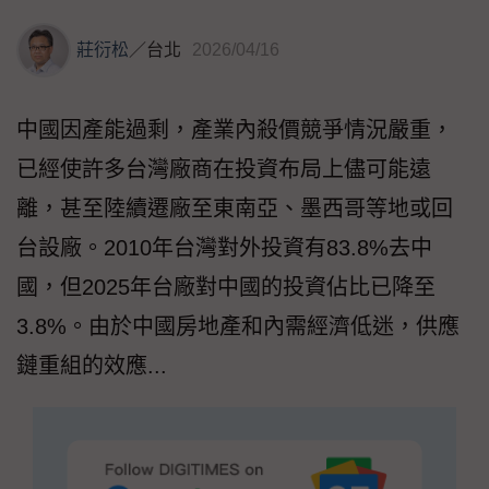
莊衍松
／
台北
2026/04/16
中國因產能過剩，產業內殺價競爭情況嚴重，
已經使許多台灣廠商在投資布局上儘可能遠
離，甚至陸續遷廠至東南亞、墨西哥等地或回
台設廠。2010年台灣對外投資有83.8%去中
國，但2025年台廠對中國的投資佔比已降至
3.8%。由於中國房地產和內需經濟低迷，供應
鏈重組的效應...