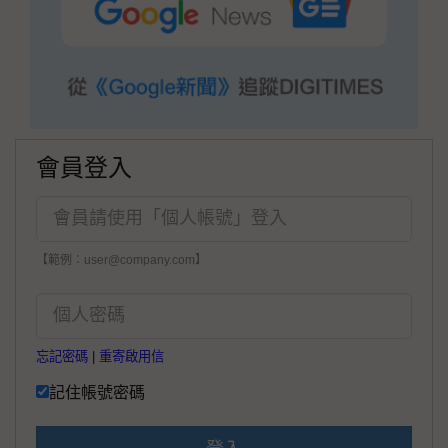
會員登入
【範例：user@company.com】
忘記密碼
|
重寄啟用信
記住帳號密碼