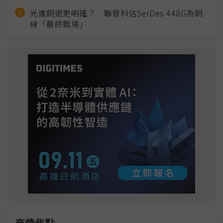
光進銅退更明確？ 聯發科估SerDes 448G為銅
線「最終戰場」