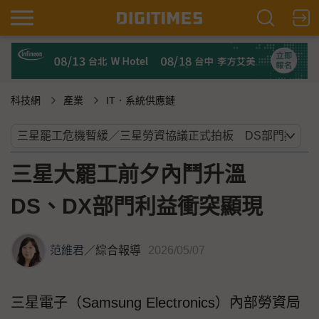
科技網
產業
IT．系統供應鏈
三星大罷工前夕內鬥升溫
DS、DX部門利益衝突顯現
范維君
／
綜合報導
2026/05/07
三星電子（Samsung Electronics）內部勞資局