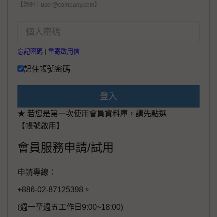
【範例：user@company.com】
忘記密碼
|
重寄啟用信
記住帳號密碼
登入
★ 若您是第一次使用會員資料庫，請先點選
【帳號啟用】
會員服務申請/試用
申請專線：
+886-02-87125398。
(週一至週五工作日9:00~18:00)