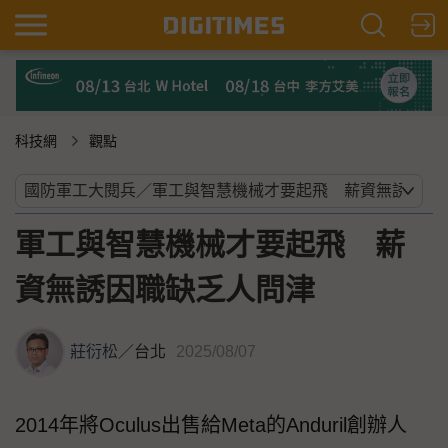
科技網
觀點
軍工與智慧機械才要起飛 薪
資無誘因職缺乏人問津
莊衍松
／
台北
2025/08/07
2014年將Oculus出售給Meta的Anduril創辦人