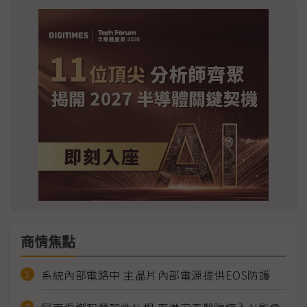
商情焦點
系統內部電路中 主晶片內部電源提供EOS防護