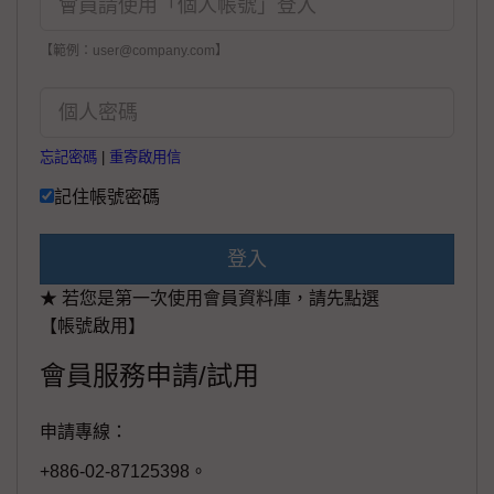
【範例：user@company.com】
忘記密碼
|
重寄啟用信
記住帳號密碼
登入
★ 若您是第一次使用會員資料庫，請先點選
【帳號啟用】
會員服務申請/試用
申請專線：
+886-02-87125398。