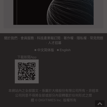
關於我們
·
會員服務
·
科技產業報訂閱
·
著作權
·
隱私權
·
常見問題
·
人才招募
■
中文简体版
■
English
下載新聞App
本網站內之全部圖文，係屬於大椽股份有限公司所有，非經本
公司同意不得將全部或部分內容轉載於任何形式之媒
體 © DIGITIMES Inc. 版權所有