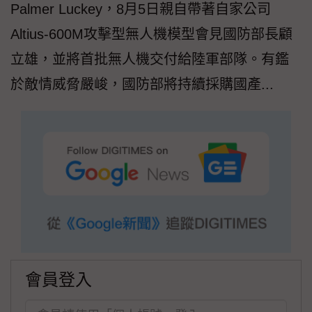
Palmer Luckey，8月5日親自帶著自家公司
Altius-600M攻擊型無人機模型會見國防部長顧
立雄，並將首批無人機交付給陸軍部隊。有鑑
於敵情威脅嚴峻，國防部將持續採購國產...
會員登入