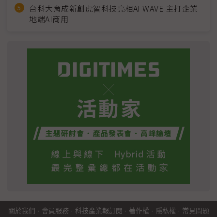
台科大育成新創虎智科技亮相AI WAVE 主打企業
地端AI商用
關於我們
·
會員服務
·
科技產業報訂閱
·
著作權
·
隱私權
·
常見問題