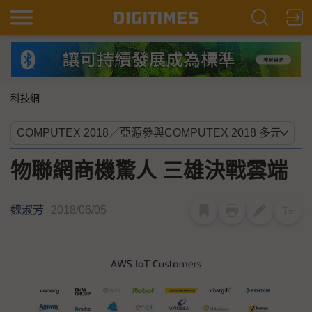
科技網
物聯網商機驚人 三雄決戰雲端
魏淑芳
2018/06/05