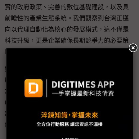
實的政府政策、完善的數位基礎建設，以及具
前瞻性的產業生態系統。我們觀察到台灣正邁
向以代理自動化為核心的發展模式，這不僅是
科技升級，更是企業確保長期競爭力的必要策
略。
透過將自動化AI代理整合至核心工作流程，幫
助台灣企業提升營運韌性、加快創新速度，並
為在全球數位經濟保持領先地位做好準備。
UiPath平台為這一轉型提供了完善的治理機
制、可擴展性與可信度信任基礎，幫助安全永
續的轉型。