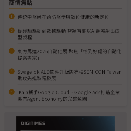
商情焦點
傳統中醫藥在預防醫學與數位健康的新定位
從經驗驅動到數據驅動 智穎智能以AI翻轉射出成
型製程
東方馬達2026自動化展 聚焦「恰到好處的自動化
提案專家」
Swagelok ALD閥件升級版亮相SEMICON Taiwan
助攻先進製程發展
iKala攜手Google Cloud、Google Ads打造企業
迎向Agent Economy的完整藍圖