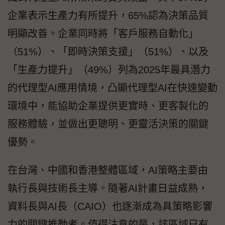
企業表示生產力有所提升，65%認為決策品質
明顯改善。企業同時將「客戶服務自動化」
（51%）、「即時決策支援」（51%）、以及
「生產力提升」（49%）列為2025年最具潛力
的代理型AI應用情境，凸顯代理型AI在快速變動
環境中，能協助企業提供更實時、更客製化的
服務體驗，並做出更聰明、更靈活決策的關鍵
優勢。
在台灣、中國和香港整體區域，AI策略主要由
執行長與技術長主導。隨著AI計畫日益成熟，
資料長與AI長（CAIO）也逐漸成為具策略影響
力的關鍵推動者。值得注意的是，該區域已有