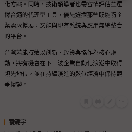
化方案。同時，技術領導者也需審慎評估並選
擇合適的代理型工具，優先選擇那些既能隨企
業需求擴展，又能與現有系統與應用無縫整合
的平台。
台灣若能持續以創新、政策與協作為核心驅
動，將有機會在下一波企業自動化浪潮中取得
領先地位，並在持續演進的數位經濟中保持競
爭優勢。
關鍵字