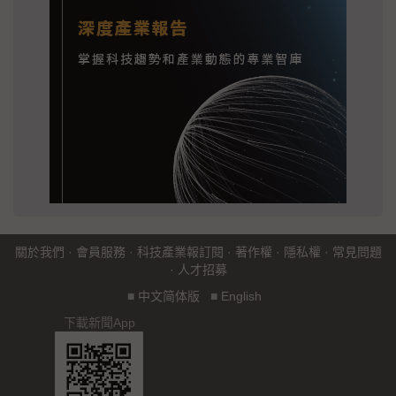
關於我們
·
會員服務
·
科技產業報訂閱
·
著作權
·
隱私權
·
常見問題
·
人才招募
■
中文简体版
■
English
下載新聞App