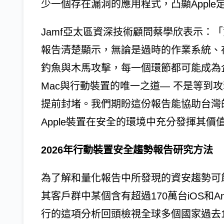
少一個存在漏洞的應用程式，凸顯Appl
Jamf亞太區資深技術顧問蔡學欣表示：
報告清楚顯示，無論是過時的作業系統、
釣魚與木馬攻擊，每一個環節都可能成為企
Mac與行動裝置的唯一之道— 不是等到
提前封堵。我們期盼這份報告能協助台灣
Apple裝置在安全的環境中充分發揮其價
2026年行動裝置​安全趨勢​報告研究方法
為了解和量化報告中所發現的資安趨勢可能
其客戶群中某個含有超過170萬台iOS和And
行的這項分析回頭檢視全球多個國家過去