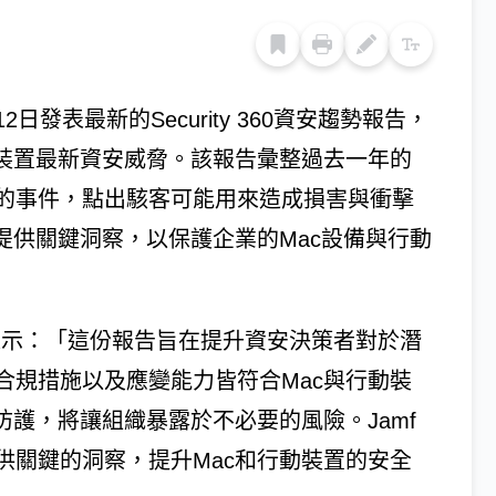
2日發表最新的Security 360資安趨勢報告，
動裝置最新資安威脅。該報告彙整過去一年的
的事件，點出駭客可能用來造成損害與衝擊
提供關鍵洞察，以保護企業的Mac設備與行動
ngton表示：「這份報告旨在提升資安決策者對於潛
合規措施以及應變能力皆符合Mac與行動裝
防護，將讓組織暴露於不必要的風險。Jamf
供關鍵的洞察，提升Mac和行動裝置的安全