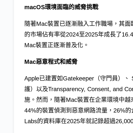
macOS環境面臨的威脅挑戰
隨著Mac裝置已逐漸融入工作職場，其面
的市場佔有率從2024至2025年成長了16
Mac裝置正逐漸普及化。
Mac惡意程式和威脅
Apple已建置如Gatekeeper（守門員）、 Sys
護）以及Transparency, Consent, 
施。然而，隨著Mac裝置在企業環境中
44%的裝置偵測到惡意網路流量，26%的企業
Labs的資料庫在2025年就記錄超過26,