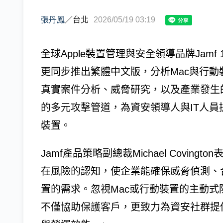
張丹鳳
／
台北
2026/05/19 03:19
全球Apple裝置管理與安全領導品牌Jamf 1
更同步推出繁體中文版，分析Mac與行
真實案件分析、威脅研究，以及產業發生
的多元攻擊管道，為資安領導人與IT人員
裝置。
Jamf產品策略副總裁Michael Covi
在風險的認知，使企業能確保威脅偵測、
置的需求。忽視Mac或行動裝置的主動式
不僅協助保護客戶，更致力為資安社群提