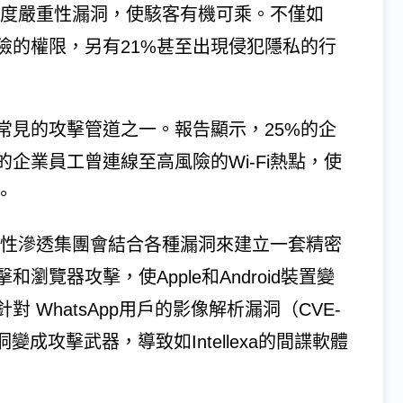
中度嚴重性漏洞，使駭客有機可乘。不僅如
險的權限，另有21%甚至出現侵犯隱私的行
常見的攻擊管道之一。報告顯示，25%的企
企業員工曾連線至高風險的Wi-Fi熱點，使
。
續性滲透集團會結合各種漏洞來建立一套精密
覽器攻擊，使Apple和Android裝置變
WhatsApp用戶的影像解析漏洞（CVE-
t將漏洞變成攻擊武器，導致如Intellexa的間諜軟體