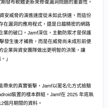
e定期發布軟體更新來修復漏洞問題的重要性。
「資安威脅的演進速度從未如此快速，而這份
存在漏洞的應用程式，還是日趨精密的網路
業的破口。Jamf深信，主動防禦才是保護
攻擊發生後才補救，而是在威脅尚未成形前便
的企業與資安團隊做出更明智的決策，讓
值。」
帶來的真實衝擊，Jamf以匿名化方式檢驗
roid裝置的樣本群組。Jamf在 2025 年底執
12個月期間的資料。