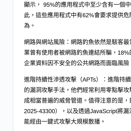
顯示， 95%的應用程式中至少含有一個
此，這些應用程式中有62%會要求提供危
為。
網路與網站風險：網路釣魚依然是駭客最
業曾有使用者被網路釣魚連結所騙，18%的
企業資料因不安全的公共網路而面臨風險
進階持續性滲透攻擊（APTs）：進階持
的漏洞攻擊手法，他們經常利用零點擊攻擊和瀏
成相當普遍的威脅管道。值得注意的是，針對 
2025-43300），以及透過JavaScrip
能經由一鍵式攻擊大規模散播。