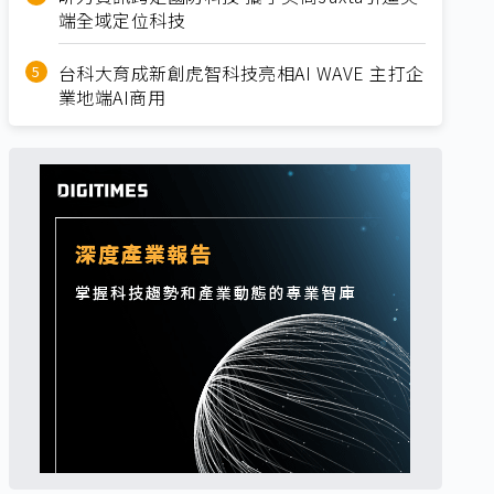
端全域定位科技
台科大育成新創虎智科技亮相AI WAVE 主打企
業地端AI商用