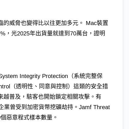
臨的威脅也變得比以往更加多元。 Mac裝置
.4%，光2025年出貨量就達到70萬台，證明
tem Integrity Protection（系統完整保
and Control（透明性、同意與控制）這類的安全措
越來越普及，駭客也開始鎖定相關攻擊。有
曾受到加密貨幣挖礦劫持。Jamf Threat
000個惡意程式樣本數量。