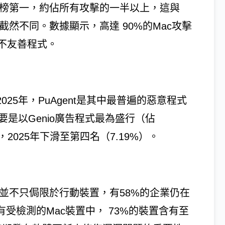
行榜第一，約佔所有攻擊的一半以上，這與
截然不同。數據顯示，高達 90%的Mac攻擊
不友善程式。
25年，PuAgent是其中最普遍的惡意程式
年主要是以Genio廣告程式最為盛行（佔
，2025年下滑至第四名（7.19%）。
業並不只侷限於行動裝置，有58%的企業仍在
受檢測的Mac裝置中， 73%的裝置含有至