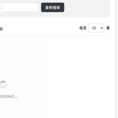
重新搜尋
每頁
筆
閣