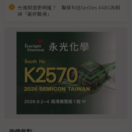
光進銅退更明確？ 聯發科估SerDes 448G為銅
線「最終戰場」