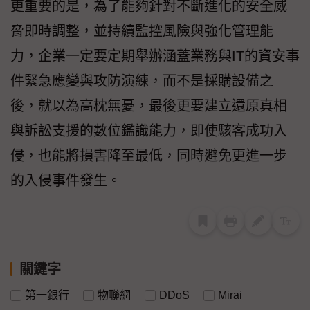
更重要的是，為了能夠針對不斷進化的安全威
脅即時調整，並持續監控風險與強化管理能
力，企業一定要定期舉辦涵蓋業務與IT的資安事
件緊急應變與攻防演練，而不是採購設備之
後，就以為高枕無憂，最後更要建立還原真相
與訴訟支援的數位鑑識能力，即使駭客成功入
侵，也能將損害降至最低，同時避免更進一步
的入侵事件發生。
關鍵字
第一銀行
物聯網
DDoS
Mirai