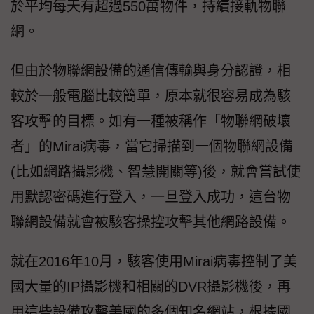
於平均每天有超過550萬物件，持續接軌物聯
網。
但由於物聯網設備的通信傳輸與身分認證，相
較於一般電腦比較簡單，原本就很容易成為駭
客攻擊的目標。如有一種被稱作「物聯網破壞
者」的Mirai病毒，當它掃描到一個物聯網設備
(比如網路攝影機、智慧開關等)後，就會嘗試使
用默認密碼進行登入，一旦登入成功，這台物
聯網設備就會被駭客操控攻擊其他網路設備。
就在2016年10月，駭客使用Mirai病毒控制了美
國大量的IP攝影機和相關的DVR攝影機後，再
用這些設備攻擊美國的多個知名網站，根據國