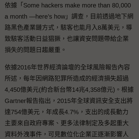
依據「Some hackers make more than 80,000
a month —here’s how」調查，目前透過地下網
路黑色產業鏈方式，駭客也能月入8萬美元，導
致駭客活動日益猖獗，也讓資安問題帶給企業
損失的問題日趨嚴重。
依據2016年世界經濟論壇的全球風險報告內容
所述，每年因網路犯罪所造成的經濟損失超過
4,450億美元(約合新台幣14兆4,358億元)。根據
Gartner報告指出，2015年全球資訊安全支出將
達754億美元，年成長4.7%，支出的成長動力
主要來自政府專案、更多法律制定及多起重大
資料外洩事件，可見數位化企業正逐漸影響人