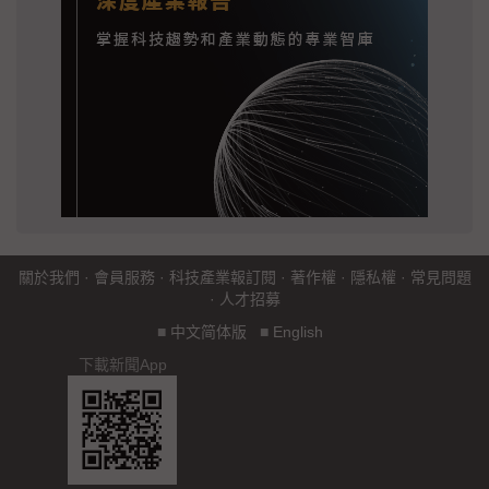
關於我們
·
會員服務
·
科技產業報訂閱
·
著作權
·
隱私權
·
常見問題
·
人才招募
■
中文简体版
■
English
下載新聞App