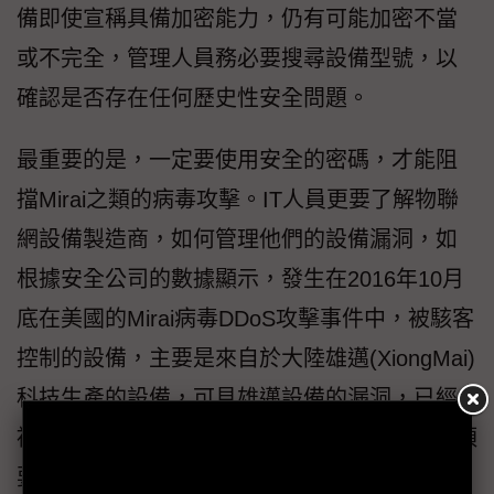
備即使宣稱具備加密能力，仍有可能加密不當
或不完全，管理人員務必要搜尋設備型號，以
確認是否存在任何歷史性安全問題。
最重要的是，一定要使用安全的密碼，才能阻
擋Mirai之類的病毒攻擊。IT人員更要了解物聯
網設備製造商，如何管理他們的設備漏洞，如
根據安全公司的數據顯示，發生在2016年10月
底在美國的Mirai病毒DDoS攻擊事件中，被駭客
控制的設備，主要是來自於大陸雄邁(XiongMai)
科技生產的設備，可見雄邁設備的漏洞，已經
被惡意份子和網路犯罪分子所掌握，IT人員必須
要與製造商共同合作，如何解決資安問題，才