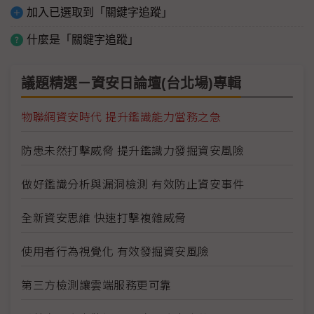
加入已選取到「關鍵字追蹤」
什麼是「關鍵字追蹤」
議題精選－資安日論壇(台北場)專輯
物聯網資安時代 提升鑑識能力當務之急
防患未然打擊威脅 提升鑑識力發掘資安風險
做好鑑識分析與漏洞檢測 有效防止資安事件
全新資安思維 快速打擊複雜威脅
使用者行為視覺化 有效發掘資安風險
第三方檢測讓雲端服務更可靠