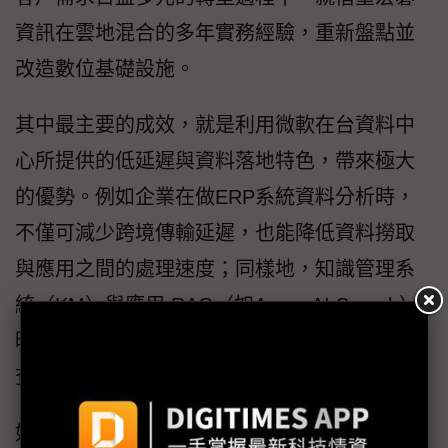
資訊在雲地混合的多年實務經驗，重新盤點並
改造數位基礎設施。
其中最主要的成效，就是利用微軟在台資料中
心所提供的低延遲與資料落地特色，帶來極大
的優勢。例如企業在做ERP系統資料分析時，
不僅可減少跨境傳輸延遲，也能降低資料撈取
與應用之間的處理速度；同樣地，知識管理系
統（KM）與應用 RAG（如Azure AI Search）
時，若製造業的關鍵資料庫部署在台灣本地，
查找與比對速度更快，能即時支援生產決策。
如半導體產業等有高效能運算（HPC）需求的