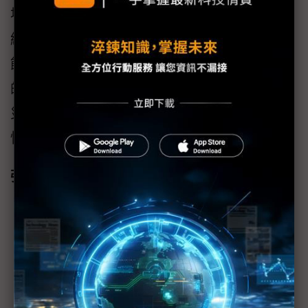
場景，在地算力可提供更穩定的支援。此外，
結合工廠端與 Edge設備的資料來源，可即時回
饋至ML模型進行推論與訓練，大幅提升AI應用
的即時性與準確性，關鍵資料也可在地備援、
災難發生時迅速復原，強化整體營運效率、彈
性與穩定性。
強化國家關鍵基礎設施的效率與韌性