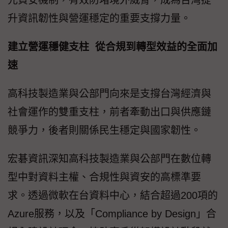
元資安機制，有效防堵境外威脅，成為台灣提
升資訊韌性與營運穩定的重要支撐力量。
建立營運穩健支柱 從合規到轉型效益的全面加
速
高科技製造業與公部門向來是支撐台灣經濟與
社會運作的雙重支柱，前者牽動出口與供應鏈
競爭力，後者則關係民生穩定與國家韌性。
宏碁資訊深知高科技製造業與公部門在數位轉
型中對資料主權、合規性與資安的高標準要
求。透過微軟在台資料中心，結合超過200項的
Azure服務，以及「Compliance by Design」合