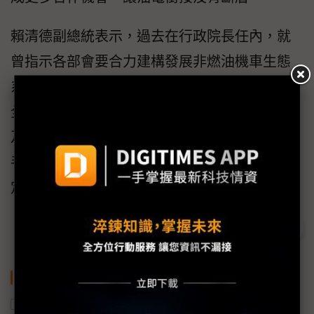
賴清德副總統表示，過去在行政院長任內，就
曾指示各部會要合力建構發展非燃油機車生態
系，落實推動產業轉型，代表他對電動機車的
全力支持。因此未來會繼續努力推動電動運具
及非石化燃油運具的交通政策，希望與大家攜
手，共同讓淨零轉型的道路走得更穩健、更堅
定，也更有信心。
關鍵字
電動機車
Gogoro
碳中和