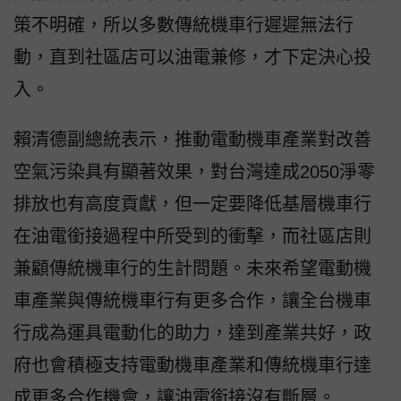
策不明確，所以多數傳統機車行遲遲無法行
動，直到社區店可以油電兼修，才下定決心投
入。
賴清德副總統表示，推動電動機車產業對改善
空氣污染具有顯著效果，對台灣達成2050淨零
排放也有高度貢獻，但一定要降低基層機車行
在油電銜接過程中所受到的衝擊，而社區店則
兼顧傳統機車行的生計問題。未來希望電動機
車產業與傳統機車行有更多合作，讓全台機車
行成為運具電動化的助力，達到產業共好，政
府也會積極支持電動機車產業和傳統機車行達
成更多合作機會，讓油電銜接沒有斷層。