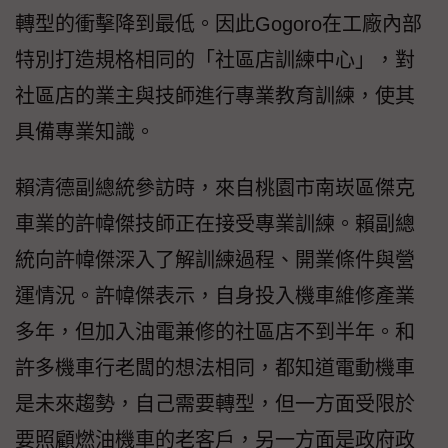
轉型的衝擊降到最低。因此Gogoro在工廠內部
特別打造規格相同的「社區店訓練中心」，對
社區店的業主與技師進行專業教育訓練，使其
具備專業知識。
賴清德副總統參訪時，來自桃園市南崁區傑克
車業的許幃傑技師正在接受專業訓練。賴副總
統向許幃傑深入了解訓練過程、開業條件與營
運情況。許幃傑表示，自身投入機車維修產業
多年，但加入油電兼修的社區店不到半年。和
許多機車行老闆的想法相同，都知道電動機車
是未來趨勢，自己需要轉型，但一方面受限於
要照顧燃油機車的老客戶，另一方面是政府政