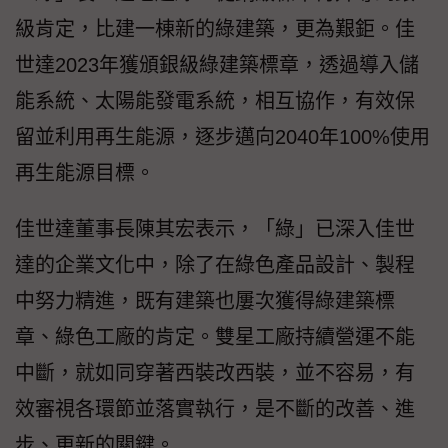
級肯定，比建一棟新的綠建築，更為艱鉅。佳
世達2023年獲頒銀級綠建築標章，透過導入儲
能系統、太陽能發電系統，相互協作，有效保
留並利用再生能源，逐步邁向2040年100%使用
再生能源目標。
佳世達董事長陳其宏表示，「綠」已深入佳世
達的企業文化中，除了在綠色產品設計、製程
中努力精進，既有建築也屢次獲得綠建築標
章、綠色工廠的肯定。雙星工廠持續營運不能
中斷，就如同穿著西裝改西裝，並不容易，有
效審視各環節並落實執行，是不斷的改善、進
步、更新的關鍵。