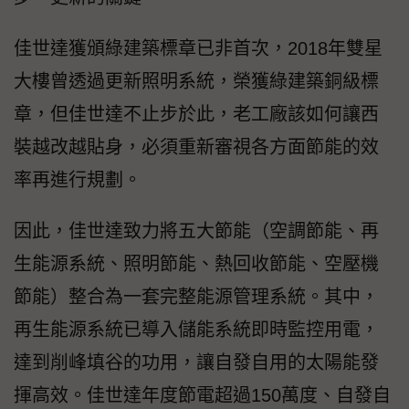
佳世達獲頒綠建築標章已非首次，2018年雙星
大樓曾透過更新照明系統，榮獲綠建築銅級標
章，但佳世達不止步於此，老工廠該如何讓西
裝越改越貼身，必須重新審視各方面節能的效
率再進行規劃。
因此，佳世達致力將五大節能（空調節能、再
生能源系統、照明節能、熱回收節能、空壓機
節能）整合為一套完整能源管理系統。其中，
再生能源系統已導入儲能系統即時監控用電，
達到削峰填谷的功用，讓自發自用的太陽能發
揮高效。佳世達年度節電超過150萬度、自發自