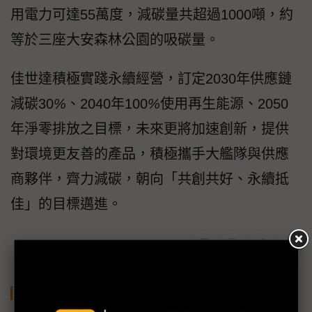
用電力可達55萬度，減碳量共超過1000噸，約
等於三座大安森林公園的吸碳量。
佳世達積極實踐永續經營，訂定2030年供應鏈
減碳30
%
、2040年100
%
使用再生能源、2050
年淨零排放之目標，未來更將加速創新，提供
對環境更友善的產品，積極攜手大艦隊與供應
商夥伴，齊力減碳，朝向「共創共好、永續抵
佳」的目標邁進。
關鍵字