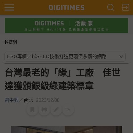
科技網
台灣最老的「綠」工廠 佳世
達獲頒銀級綠建築標章
劉中興
／
台北
2023/12/08