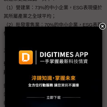
（1）營建業：73%的中小企業，ESG表現優於
其所屬產業之全球平均；
（2）批發零售業：70%的中小企業，ESG表現
優於其所屬產業之全球平均；
（3）製造業：75%的中小企業，ESG表現優於
其所屬產業之全球平均。
鄧白氏全球資料庫提供完整資訊揭露，攜手金
融業實踐永續金融
鮑文安(Julian Prower)進一步談到，隨著全球極
端氣候影響加劇，永續發展已是當前全球商業
轉型的迫切需求。鄧白氏支持台灣企業發展，