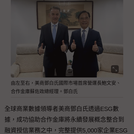
由左至右，美商鄧白氏國際市場首席營運長鮑文安、
合作金庫蘇佐政總經理。鄧白氏
全球商業數據領導者美商鄧白氏透過ESG數
據，成功協助合作金庫將永續發展概念整合到
融資授信業務之中，完整提供5,000家企業ESG