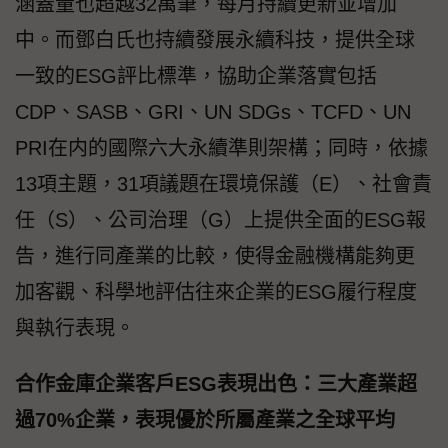
涵蓋量也超越32萬筆，每月持續更新並增加
中。而鄧白氏也持續發展永續科技，提供全球
一致的ESG評比標準，協助企業落實包括
CDP、SASB、GRI、UN SDGs、TCFD、UN
PRI在内的國際六大永續準則架構；同時，依據
13項主題，31項議題在環境保護（E）、社會責
任（S）、公司治理（G）上提供全面的ESG報
告，進行同產業的比較，使得金融機構能夠更
加客觀、科學地評估往來企業的ESG履行程度
與執行表現。
合作金庫企業客戶ESG表現出色：三大產業超
過70%企業，表現優於所屬產業之全球平均