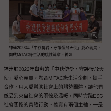
神達2023年「中秋傳愛‧守護慢飛天使」愛心義賣，
開啟MiTAC綠生活的感性篇章。神達
神達於2023年舉辦的「中秋傳愛‧守護慢飛天
使」愛心義賣，融合MiTAC綠生活企劃，攜手
合作，用大愛幫助社會上的弱勢團體，讓他們
感受到來自社會的關懷及溫暖，同時實踐ESG
社會關懷的具體行動。義賣有兩個主軸，一是