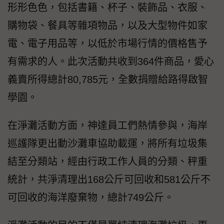
形形色色，包括書籍、杯子、裝飾品、衣服、
購物袋、餐具等雜項物品，以及大型物件如家
電、電子用品等，以低於市場行情的價格售予
有需求的人。此次活動共收到364件商品，愛心
義賣所得總計80,785元，全數捐贈給路得啟智
學園。
在淨灘活動方面，神達員工們熱情參與，海岸
巡護隊更出動沙灘車協助載運，將所有垃圾集
結至分類站，經由行政工作人員的分類、秤重
統計，共淨清理出168公斤可回收和581公斤不
可回收的海洋廢棄物，總計749公斤。