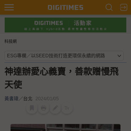
科技網
神達辦愛心義賣，善款贈慢飛
天使
黃書瑋
／
台北
2024/01/05