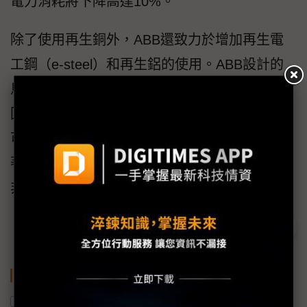
電力消耗將下降高達10%。
除了使用再生銅外，ABB還致力於增加再生電
工鋼（e-steel）和再生鋁的使用。ABB設計的
馬達高達98%可回收，其餘2%的材料可焚燒以
回收熱量。與原始生產相比，回收銅、鋁和鋼
可顯著節省能源。透過更有效率的技術可以顯
著的減少能源和排放，使循環經濟成為常態而
非例外。
關鍵字
馬達
循環經濟
艾波比