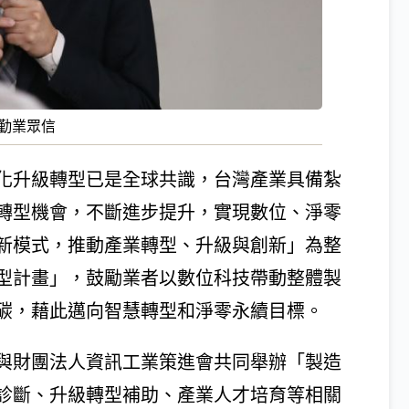
勤業眾信
化升級轉型已是全球共識，台灣產業具備紮
轉型機會，不斷進步提升，實現數位、淨零
新模式，推動產業轉型、升級與創新」為整
型計畫」，鼓勵業者以數位科技帶動整體製
碳，藉此邁向智慧轉型和淨零永續目標。
與財團法人資訊工業策進會共同舉辦「製造
診斷、升級轉型補助、產業人才培育等相關