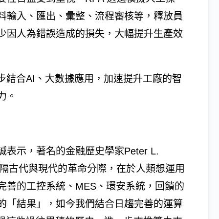
料輸入、匯出、彙整、流程審核等，釋放員
少因人為錯誤造成的損失，大幅提升生產效
步結合AI、大數據應用，加速提升工廠的智
力。
示，著名的金融歷史學家Peter L.
到，區隔古代與現代的革命分際，在於人類想運用
完善的工控系統、MES、環安系統，回饋的
的「結果」，如今我們結合日趨完善的運算