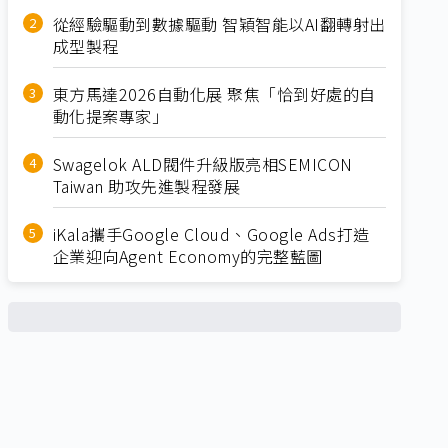
從經驗驅動到數據驅動 智穎智能以AI翻轉射出
成型製程
東方馬達2026自動化展 聚焦「恰到好處的自
動化提案專家」
Swagelok ALD閥件升級版亮相SEMICON
Taiwan 助攻先進製程發展
iKala攜手Google Cloud、Google Ads打造
企業迎向Agent Economy的完整藍圖