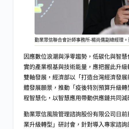
勤業眾信聯合會計師事務所-楊尚儒副總經理。
因應數位浪潮與淨零趨勢，低碳化與智慧
實的產業根基與技術能量，應把握此升級
雙軸發展，經濟部以「打造台灣經濟發展
體發展願景，推動「疫後特別預算升級轉
程智慧化，以智慧應用帶動供應鏈共同減
勤業眾信風險管理諮詢股份有限公司日前
業升級轉型」研討會，針對導入專家諮詢