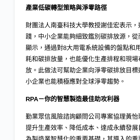
產業低碳轉型策略與淨零路徑
財團法人南臺科技大學教授謝佳宏表示，
踐，中小企業能夠細致鑑別碳排放源，從
顯示，通過對8大用電系統設備的盤點和
耗和碳排放量，也能優化生產排程和現場
放。此做法可幫助企業向淨零碳排放目標
小企業也能積極應對全球淨零趨勢。
RPA－你的智慧製造最佳助攻利器
勤業眾信風險諮詢顧問公司專案協理黃怡
提升生產效率、降低成本、達成永續發展
為製造業智慧化的重要基礎，其導入的重要