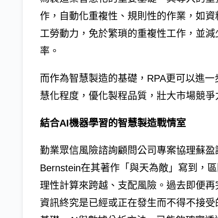
作，自動化重複性、規則性的作業，如資
工勞動力，免於繁瑣的重複性工作，並減
率。
而作為智慧製造的基礎，RPA更可以進一
慧化程度，優化製程品質，壯大市場競爭
結合AI機器學習的智慧製造戰情室
勤業眾信風險諮詢顧問公司專案協理蘇盈誠表
Bernstein在其著作「與天為敵」寫
理性計算來跨越、支配風險。過去即便再
資訊終究是已經或正在發生而不得不接受