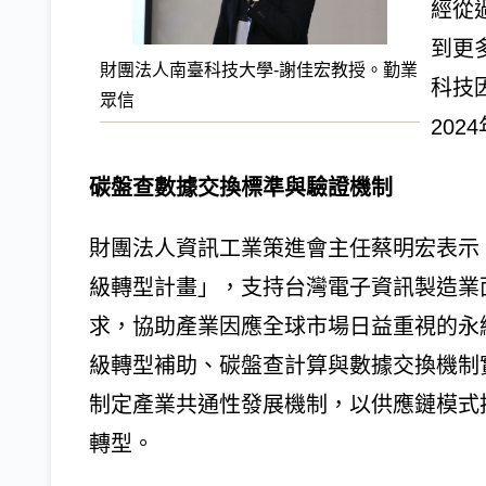
經從
到更
財團法人南臺科技大學-謝佳宏教授。勤業
科技
眾信
202
碳盤查數據交換標準與驗證機制
財團法人資訊工業策進會主任蔡明宏表示
級轉型計畫」，支持台灣電子資訊製造業
求，協助產業因應全球市場日益重視的永
級轉型補助、碳盤查計算與數據交換機制
制定產業共通性發展機制，以供應鏈模式
轉型。