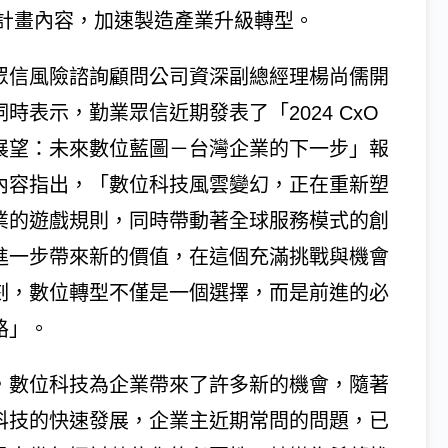
計畫內容，加速製造產業升級轉型。
眾信風險諮詢顧問公司資深副總經理楊尚儒開
詞時表示，勤業眾信近期發表了「2024 CxO
展望：未來數位藍圖－台灣企業的下一步」報
內容指出，「數位科技風雲變幻，正在重新塑
業的遊戲規則，同時帶動著全球服務模式的創
進一步帶來新的價值，在這個充滿挑戰與機會
刻，數位轉型不僅是一個選擇，而是前進的必
路」。
，數位科技為企業帶來了許多新的機會，隨著
科技的快速發展，企業主近期常問的問題，已