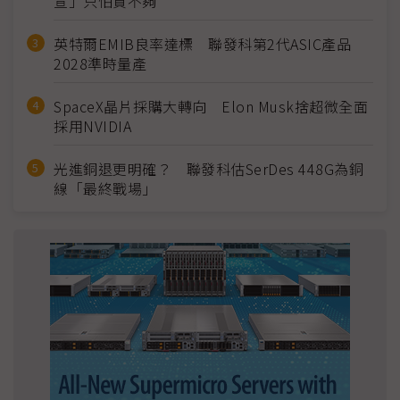
宣」只怕買不夠
英特爾EMIB良率達標 聯發科第2代ASIC產品
2028準時量產
SpaceX晶片採購大轉向 Elon Musk捨超微全面
採用NVIDIA
光進銅退更明確？ 聯發科估SerDes 448G為銅
線「最終戰場」