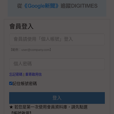
會員登入
【範例：user@company.com】
忘記密碼
|
重寄啟用信
記住帳號密碼
登入
★ 若您是第一次使用會員資料庫，請先點選
【帳號啟用】