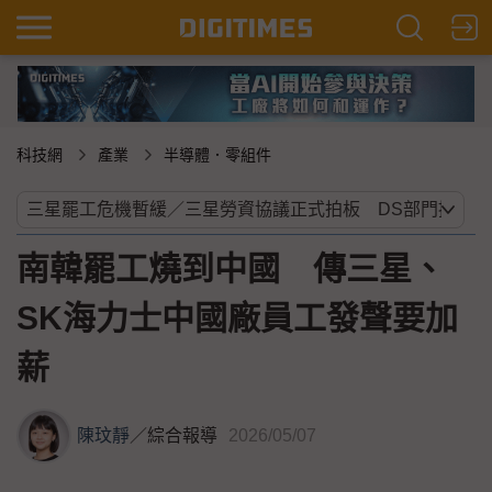
科技網
產業
半導體．零組件
南韓罷工燒到中國 傳三星、
SK海力士中國廠員工發聲要加
薪
陳玟靜
／
綜合報導
2026/05/07