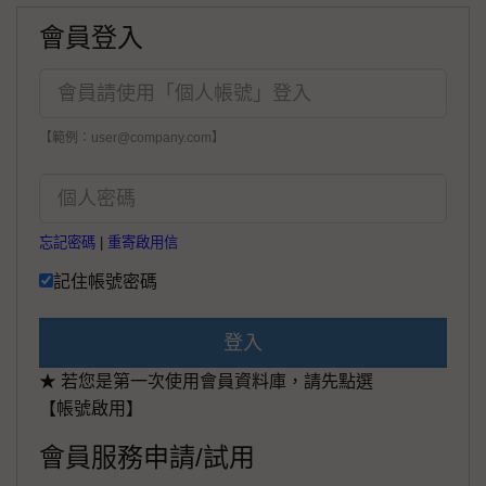
會員登入
【範例：user@company.com】
忘記密碼
|
重寄啟用信
記住帳號密碼
登入
★ 若您是第一次使用會員資料庫，請先點選
【帳號啟用】
會員服務申請/試用