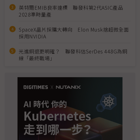
英特爾EMIB良率達標 聯發科第2代ASIC產品
2028準時量產
SpaceX晶片採購大轉向 Elon Musk捨超微全面
採用NVIDIA
光進銅退更明確？ 聯發科估SerDes 448G為銅
線「最終戰場」