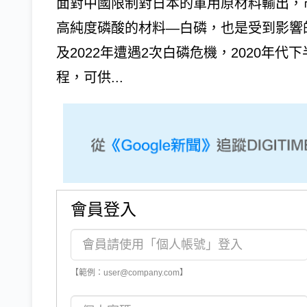
面對中國限制對日本的軍用原材料輸出，
高純度磷酸的材料—白磷，也是受到影響的
及2022年遭遇2次白磷危機，2020年
程，可供...
會員登入
【範例：user@company.com】