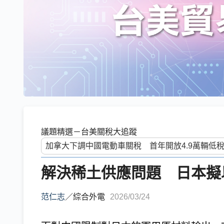
議題精選－台美關稅大追蹤
解決稀土供應問題 日本擬
范仁志
／
綜合外電
2026/03/24