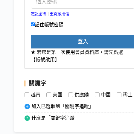
忘記密碼
|
重寄啟用信
記住帳號密碼
登入
★ 若您是第一次使用會員資料庫，請先點選
【帳號啟用】
關鍵字
越南
美國
供應鏈
中國
稀土
加入已選取到「關鍵字追蹤」
什麼是「關鍵字追蹤」