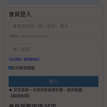
會員登入
【範例：user@company.com】
忘記密碼
|
重寄啟用信
記住帳號密碼
登入
★ 若您是第一次使用會員資料庫，請先點選
【帳號啟用】
會員服務申請/試用