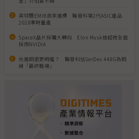
宣」只怕買不夠
英特爾EMIB良率達標 聯發科第2代ASIC產品
2028準時量產
SpaceX晶片採購大轉向 Elon Musk捨超微全面
採用NVIDIA
光進銅退更明確？ 聯發科估SerDes 448G為銅
線「最終戰場」