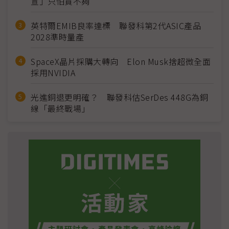
宣」只怕買不夠
英特爾EMIB良率達標 聯發科第2代ASIC產品
2028準時量產
SpaceX晶片採購大轉向 Elon Musk捨超微全面
採用NVIDIA
光進銅退更明確？ 聯發科估SerDes 448G為銅
線「最終戰場」