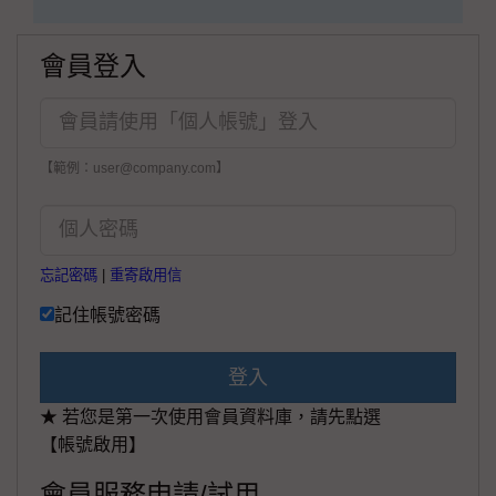
會員登入
【範例：user@company.com】
忘記密碼
|
重寄啟用信
記住帳號密碼
登入
★ 若您是第一次使用會員資料庫，請先點選
【帳號啟用】
會員服務申請/試用