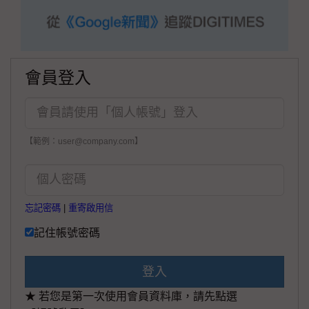
會員登入
【範例：user@company.com】
忘記密碼
|
重寄啟用信
記住帳號密碼
登入
★ 若您是第一次使用會員資料庫，請先點選