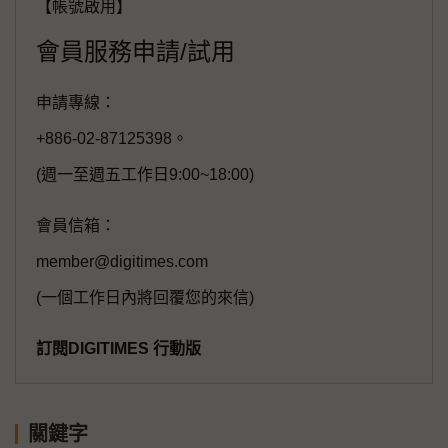
【帳號啟用】
會員服務申請/試用
申請專線：
+886-02-87125398。
(週一至週五工作日9:00~18:00)
會員信箱：
member@digitimes.com
(一個工作日內將回覆您的來信)
訂閱DIGITIMES 行動版
關鍵字