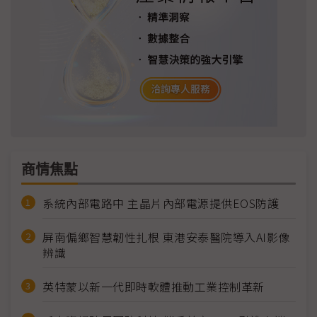
商情焦點
系統內部電路中 主晶片內部電源提供EOS防護
屏南偏鄉智慧韌性扎根 東港安泰醫院導入AI影像
辨識
英特蒙以新一代即時軟體推動工業控制革新