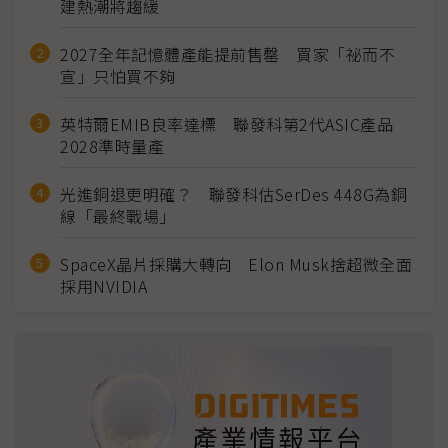
建熱潮將趨緩
2027全年記憶體產能提前售罄 買家「祕而不
宣」只怕買不夠
英特爾EMIB良率達標 聯發科第2代ASIC產品
2028準時量產
光進銅退更明確？ 聯發科估SerDes 448G為銅
線「最終戰場」
SpaceX晶片採購大轉向 Elon Musk捨超微全面
採用NVIDIA