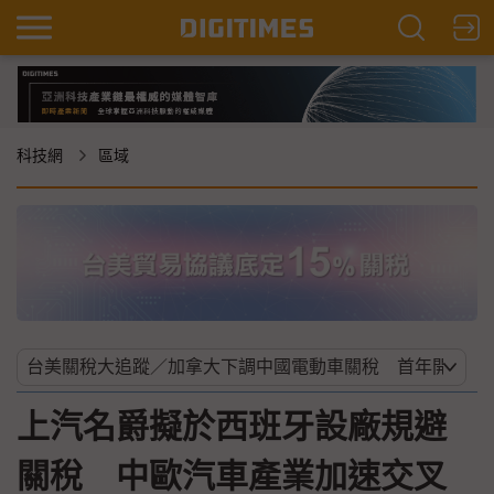
科技網
區域
上汽名爵擬於西班牙設廠規避
關稅 中歐汽車產業加速交叉