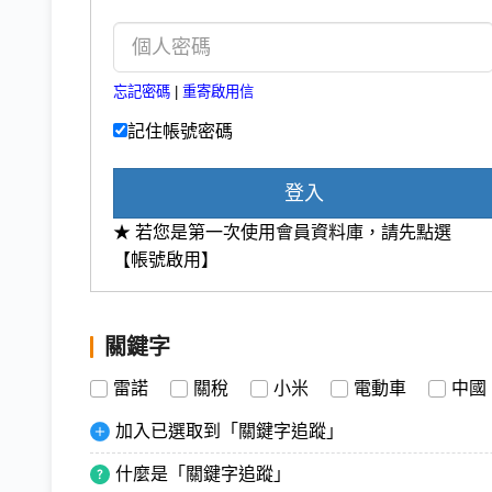
忘記密碼
|
重寄啟用信
記住帳號密碼
登入
★ 若您是第一次使用會員資料庫，請先點選
【帳號啟用】
關鍵字
雷諾
關稅
小米
電動車
中國
加入已選取到「關鍵字追蹤」
什麼是「關鍵字追蹤」