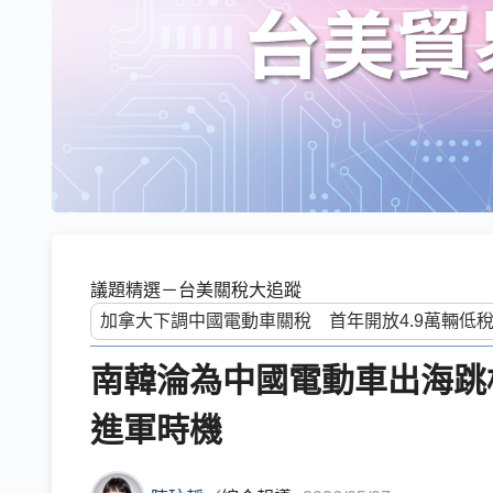
議題精選－台美關稅大追蹤
南韓淪為中國電動車出海跳
進軍時機