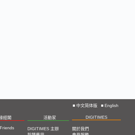
■
中文简体版
■
English
DIGITIMES
椽經閣
活動家
 Friends
DIGITIMES 主辦
關於我們
智慧應用
會員服務