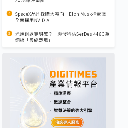
SpaceX晶片採購大轉向 Elon Musk捨超微
全面採用NVIDIA
光進銅退更明確？ 聯發科估SerDes 448G為
銅線「最終戰場」