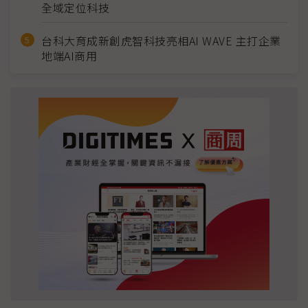
全域定位科技
台科大育成新創虎智科技亮相AI WAVE 主打企業
地端AI商用