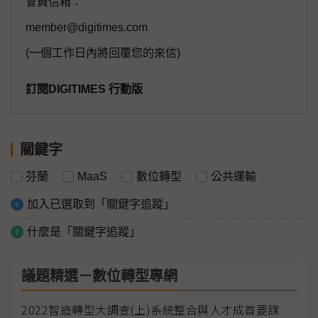
會員信箱：
member@digitimes.com
(一個工作日內將回覆您的來信)
訂閱DIGITIMES 行動版
關鍵字
芬蘭
MaaS
數位轉型
公共運輸
加入已選取到「關鍵字追蹤」
什麼是「關鍵字追蹤」
議題精選－數位轉型專網
2022智造轉型大調查(上)系統整合與人才成首要課