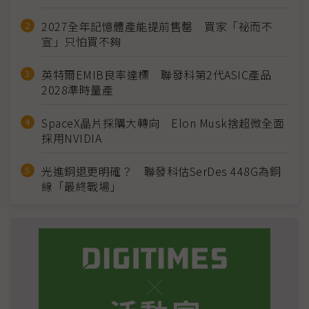
2027全年記憶體產能提前售罄 買家「祕而不
宣」只怕買不夠
英特爾EMIB良率達標 聯發科第2代ASIC產品
2028準時量產
SpaceX晶片採購大轉向 Elon Musk捨超微全面
採用NVIDIA
光進銅退更明確？ 聯發科估SerDes 448G為銅
線「最終戰場」