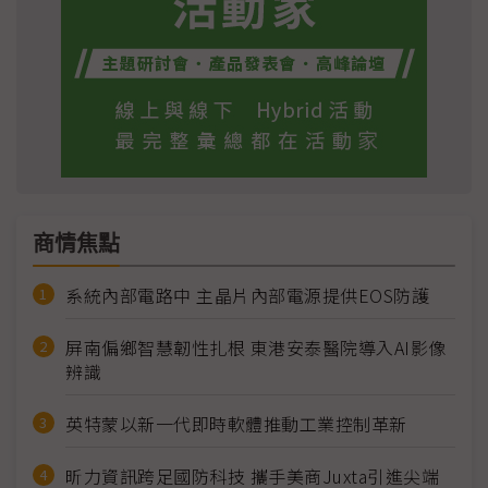
商情焦點
系統內部電路中 主晶片內部電源提供EOS防護
屏南偏鄉智慧韌性扎根 東港安泰醫院導入AI影像
辨識
英特蒙以新一代即時軟體推動工業控制革新
昕力資訊跨足國防科技 攜手美商Juxta引進尖端