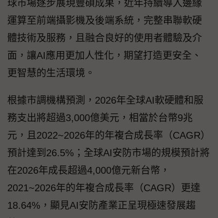
球市場逐步展現豐碩成果，近年持續導入邊緣
運算至前端攝影機及後端系統，完整串聯軟硬
體技術及服務，且融合良好的使用者體驗及介
面，讓AI應用更加人性化，期望打造更安全、
更智慧的生活環境。
根據市調機構預測，2026年全球AI軟硬體和服
務支出將超過3,000億美元，相當於台幣9兆
元，且2022~2026年的年複合成長率（CAGR）
預計達到26.5%；全球AI安防市場的規模預計將
在2026年成長超過4,000億元新台幣，
2021~2026年的年複合成長率（CAGR）更達
18.64%，顯見AI安防產業正呈現極速發展趨