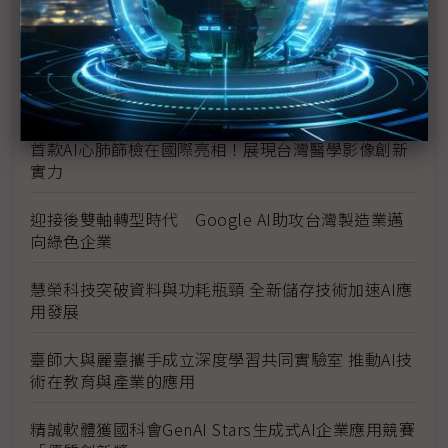
AMAX引領生成式 AI 與即時運動數據革命
思想科技助企業加速落實 AI 應用，完整顧問服務突破
創新挑戰
首款AI心肺篩檢在國際亮相！展現台灣醫學影像創新
實力
迎接後雙軸轉型時代 Google AI助攻台灣製造業邁
向綠色企業
慧榮科技突破資料與功耗瓶頸 全新儲存技術加速AI應
用發展
臺師大與麗臺攜手成立深度學習共同實驗室 推動AI技
術在教育與產業的應用
精誠軟體獲國科會GenAI Stars生成式AI企業應用競賽