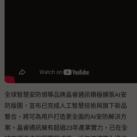
全球智慧安防領導品牌晶睿通訊積極擴張AI安
防版圖，宣布已完成人工智慧技術與旗下新品
整合，將可為用戶打造更全面的AI安防解決方
案。晶睿通訊擁有超過23年產業實力，已在全