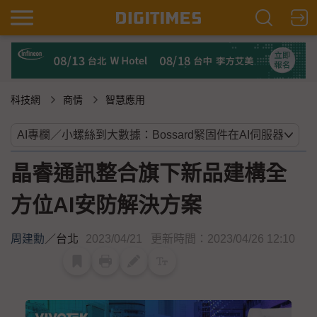
科技網
商情
智慧應用
晶睿通訊整合旗下新品建構全
方位AI安防解決方案
周建勳
／
台北
2023/04/21
更新時間：2023/04/26 12:10