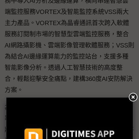
務中導入AI分析及邊緣運算，橫向串連智慧雲
端監控服務VORTEX及智能監控系統VSS兩大
主力產品。VORTEX為晶睿通訊首次跨入軟體
服務訂閱制市場的智慧型雲端監控服務，整合
AI網路攝影機、雲端影像管理軟體服務；VSS則
為結合AI邊緣運算能力的監控站台，支援多種
智能影像分析。透過人工智慧技術的高度整
合，輕鬆迎擊安全痛點，建構360度AI安防解決
方案。
為拓展AI安防解決方案應用場景，晶睿通訊部
署多元平台並與策略夥伴Milestone合作。透過
將AI技術與其XProtect監控平台的無縫整合，將