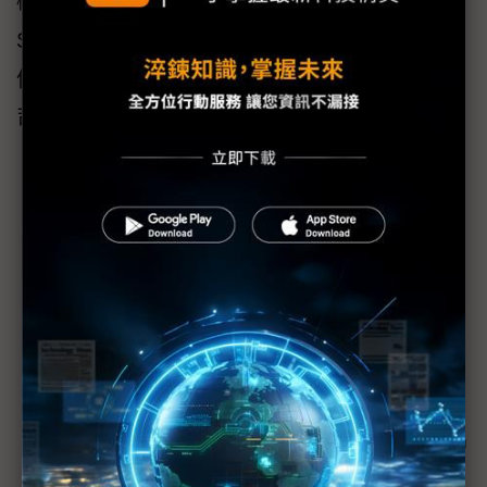
機械國際等業者的合作特別感興趣。
SpaceDreamS希望透過與這些公司建立夥伴關
係，取得高品質材料和測試設施，以強化該公
司在亞洲太空產業的地位。
10月9日於國立中央大學舉辦國際新創產學媒合交流會。中
央大學太空系主任張起維特聘教授（第一排左七）。