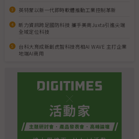
英特蒙以新一代即時軟體推動工業控制革新
昕力資訊跨足國防科技 攜手美商Juxta引進尖端
全域定位科技
台科大育成新創虎智科技亮相AI WAVE 主打企業
地端AI商用