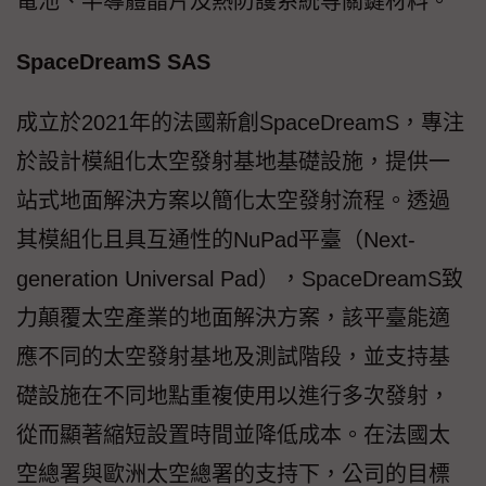
電池、半導體晶片及熱防護系統等關鍵材料。
SpaceDreamS SAS
成立於2021年的法國新創SpaceDreamS，專注
於設計模組化太空發射基地基礎設施，提供一
站式地面解決方案以簡化太空發射流程。透過
其模組化且具互通性的NuPad平臺（Next-
generation Universal Pad），SpaceDreamS致
力顛覆太空產業的地面解決方案，該平臺能適
應不同的太空發射基地及測試階段，並支持基
礎設施在不同地點重複使用以進行多次發射，
從而顯著縮短設置時間並降低成本。在法國太
空總署與歐洲太空總署的支持下，公司的目標