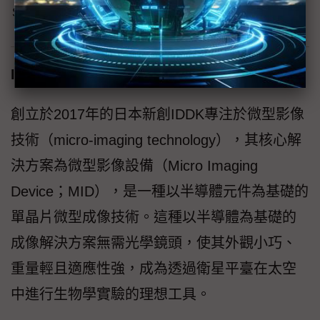
Skyroot（第二排右五），SpaceDreamS（第二排左五），
IDDK（第二排右四）。TAcc+
IDDK Co., Ltd
創立於2017年的日本新創IDDK專注於微型影像
技術（micro-imaging technology），其核心解
決方案為微型影像設備（Micro Imaging
Device；MID），是一種以半導體元件為基礎的
單晶片微型成像技術。這種以半導體為基礎的
成像解決方案無需光學鏡頭，使其外觀小巧、
重量輕且適應性強，成為透過衛星平臺在太空
中進行生物學實驗的理想工具。