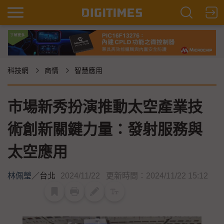
科技網
商情
智慧應用
市場新秀扮演推動太空產業技
術創新關鍵力量：發射服務與
太空應用
林佩瑩
／
台北
2024/11/22
更新時間：2024/11/22 15:12