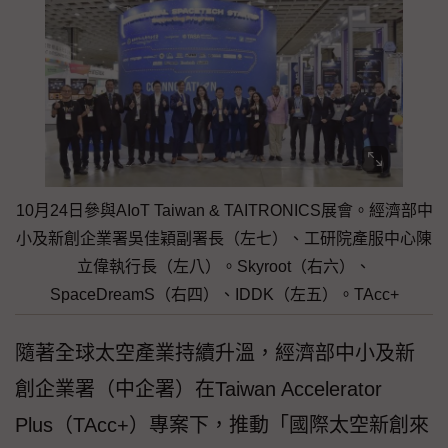
10月24日參與AIoT Taiwan & TAITRONICS展會。經濟部中
小及新創企業署吳佳穎副署長（左七）、工研院產服中心陳
立偉執行長（左八）。Skyroot（右六）、
SpaceDreamS（右四）、IDDK（左五）。TAcc+
隨著全球太空產業持續升溫，經濟部中小及新
創企業署（中企署）在Taiwan Accelerator
Plus（TAcc+）專案下，推動「國際太空新創來