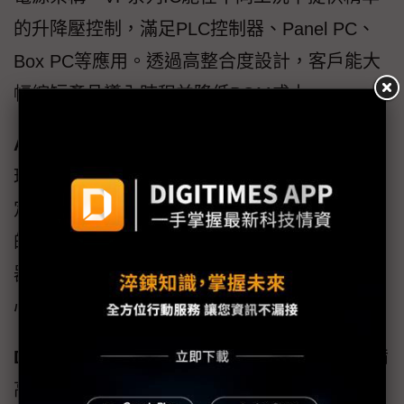
的升降壓控制，滿足PLC控制器、Panel PC、
Box PC等應用。透過高整合度設計，客戶能大
幅縮短產品導入時程並降低BOM成本。
AI伺服器BBU（電池後備模組）
：AI伺服器處
理大數據與深度學習運算時需要極高的電源穩
定性。VP系列IC能支援48V轉換至12V甚至5V
的需求，確保在斷電或瞬間電流衝擊時，伺服
器能持續運行。其高效率特性同時降低數據中
心能耗，符合綠能節能趨勢。
DCDC工業電源模組
：標準化電源模組需要具備
高通用性與高可靠性。昱盛電子的全橋式升降