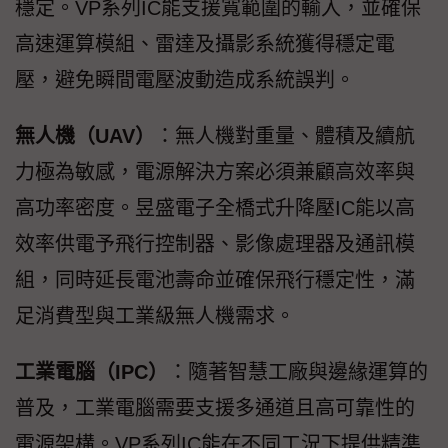
穩定。VP系列IC能支援寬範圍的輸入，並確保
高速運算模組、雷達及攝影系統獲得穩定電
壓，避免瞬間電壓波動造成系統誤判。
無人機（UAV）
：無人機對重量、體積及續航
力極為敏感，電源解決方案必須兼顧高效率與
高功率密度。昱盛電子全橋式升降壓IC能以高
效率供電予飛行控制器、影像處理器及通訊模
組，同時延長電池壽命並確保飛行穩定性，滿
足消費型與工業級無人機需求。
工業電腦（IPC）
：隨著智慧工廠與邊緣運算的
普及，工業電腦需要支援多通道且高可靠性的
電源架構。VP系列IC能在不同工況下提供精準