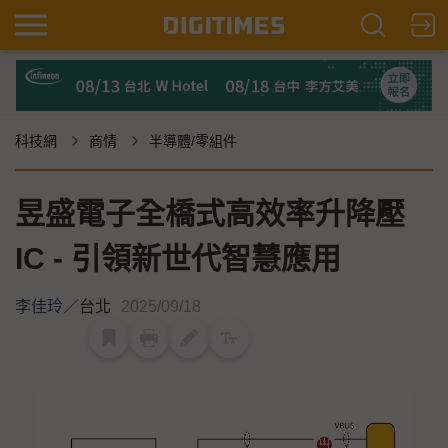
科技網
商情
半導體/零組件
昱盛電子全橋式高效率升降壓
IC - 引領新世代智慧應用
李佳玲
／
台北
2025/09/18