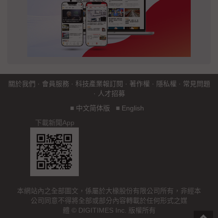
關於我們
·
會員服務
·
科技產業報訂閱
·
著作權
·
隱私權
·
常見問題
·
人才招募
■
中文简体版
■
English
下載新聞App
本網站內之全部圖文，係屬於大椽股份有限公司所有，非經本
公司同意不得將全部或部分內容轉載於任何形式之媒
體 © DIGITIMES Inc. 版權所有