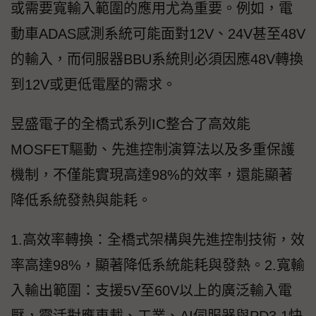
或需要寬輸入範圍的應用尤為重要。例如，電
動車ADAS感測系統可能面對12V、24V甚至48V
的輸入，而伺服器BBU系統則必須因應48V轉換
到12V或更低電壓的需求。
昱盛電子的全橋式系列IC整合了高效能
MOSFET驅動、先進控制演算法以及多重保護
機制，不僅能實現高達98%的效率，還能顯著
降低系統發熱與能耗。
1.高效率轉換：全橋式架構與先進控制技術，效
率高達98%，顯著降低系統能耗與發熱。2.寬輸
入輸出範圍：支援5V至60V以上的廣泛輸入電
壓，靈活對應車載、工業、AI伺服器與PD3.1快