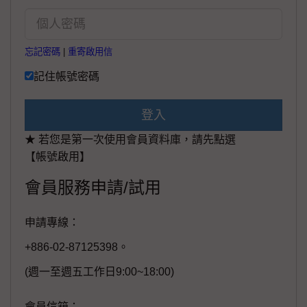
忘記密碼
|
重寄啟用信
記住帳號密碼
登入
★ 若您是第一次使用會員資料庫，請先點選
【帳號啟用】
會員服務申請/試用
申請專線：
+886-02-87125398。
(週一至週五工作日9:00~18:00)
會員信箱：