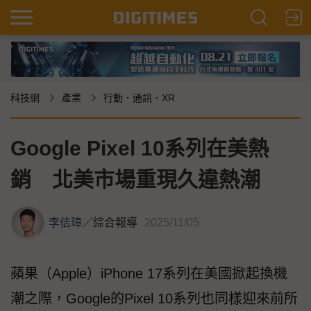
科技網
產業
行動．通訊．XR
Google Pixel 10系列在美熱
銷 北美市場重現久違熱潮
李佶璋
／
綜合報導
2025/11/05
蘋果（Apple）iPhone 17系列在美國掀起換機
潮之際，Google的Pixel 10系列也同樣迎來前所