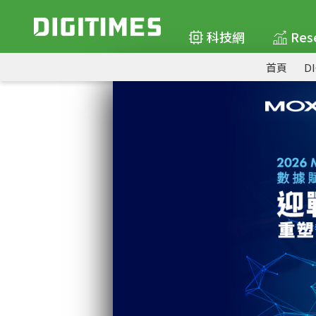
科技網
Res
首頁
D