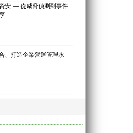
 資安 — 從威脅偵測到事件
享
整合、打造企業營運管理永