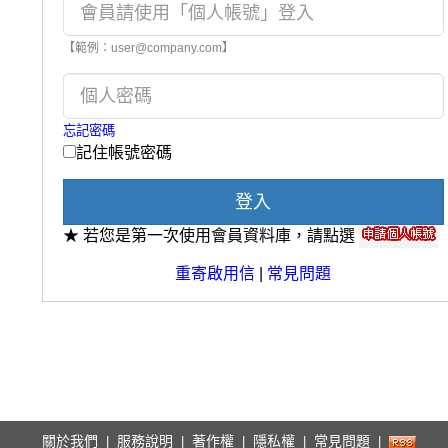
【範例：user@company.com】
忘記密碼
記住帳號密碼
登入
★ 若您是第一次使用會員資料庫，請點選
重寄啟用信
|
常見問題
關於我們
服務說明
著作權
隱私權
常見問題
|
|
|
|
|