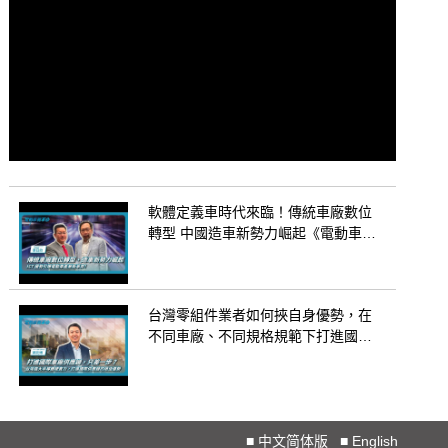
軟體定義車時代來臨！傳統車廠數位
轉型 中國造車新勢力崛起《電動車新
革命》EP.89
台灣零組件業者如何挾自身優勢，在
不同車廠、不同規格規範下打進國際
車廠供應鏈？ 《電動車新革命》EP.88
■
中文简体版
■
English