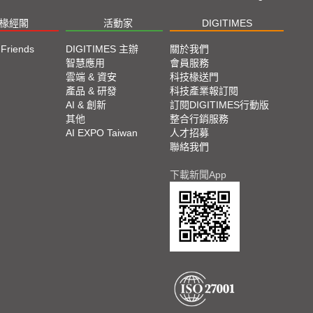
椽經閣
活動家
DIGITIMES
 Friends
DIGITIMES 主辦
關於我們
欄
智慧應用
會員服務
腳
雲端 & 資安
科技椽送門
產品 & 研發
科技產業報訂閱
欄
AI & 創新
訂閱DIGITIMES行動版
其他
整合行銷服務
AI EXPO Taiwan
人才招募
聯絡我們
下載新聞App