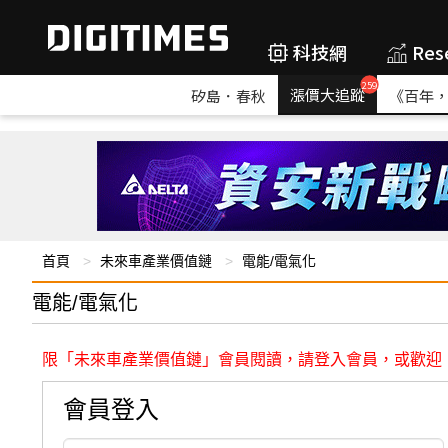
科技網
Res
259
漲價大追蹤
矽島．春秋
《百年
首頁
未來車產業價值鏈
電能/電氣化
電能/電氣化
限「未來車產業價值鏈」會員閱讀，請登入會員，或歡迎
會員登入