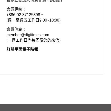
若想立刻加入付費會員，請洽詢
會員專線：
+886-02-87125398。
(週一至週五工作日9:00~18:00)
會員信箱：
member@digitimes.com
(一個工作日內將回覆您的來信)
訂閱平面電子時報