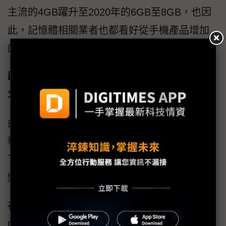
主流的4GB躍升至2020年的6GB至8GB，也因
此，記憶體相關業者也都看好從手機產品增加
的營收能夠抵銷疫情帶來的負面影響。
驅動高速運算與智慧城市發展的相關半導體需
求
由於5G帶來的網路高速化趨勢，同時也帶動各
種雲端與終端的運算性能需求，上從伺服器，
下到監控或IoT設備中的晶片，都有程度不等的
變革。
在雲端上，AI性能方面格外要求，這使得以
GPU為運算主體的雲端AI伺服器建置需求大