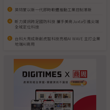
英特蒙以新一代即時軟體推動工業控制革新
昕力資訊跨足國防科技 攜手美商Juxta引進尖端
全域定位科技
台科大育成新創虎智科技亮相AI WAVE 主打企業
地端AI商用