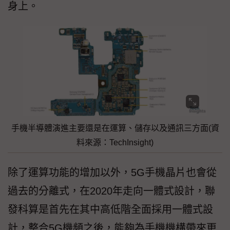
身上。
手機半導體演進主要還是在運算、儲存以及通訊三方面(資
料來源：TechInsight)
除了運算功能的增加以外，5G手機晶片也會從
過去的分離式，在2020年走向一體式設計，聯
發科算是首先在其中高低階全面採用一體式設
計，整合5G機頻之後，能夠為手機機構帶來更