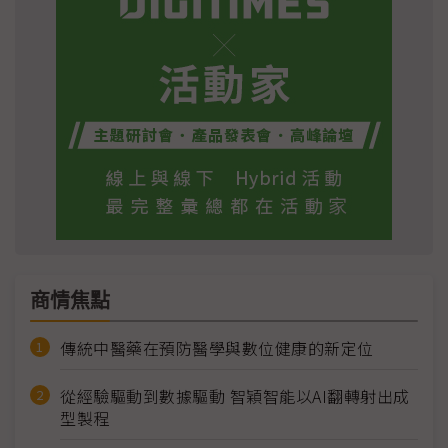
商情焦點
傳統中醫藥在預防醫學與數位健康的新定位
從經驗驅動到數據驅動 智穎智能以AI翻轉射出成
型製程