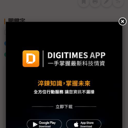
關鍵字
Teradata
商業智慧
加入已選取到「關鍵字追蹤」
什麼是「關鍵字追蹤」
議題精選－運籌供應鍊與物流管理專輯
供應運籌管理新思維 有效提升企業競爭力
活化產業運籌供應鏈 提升企業獲利
簡化為贏 化險為夷 供應鏈變革新思維
雲端供應鏈協同 加速跨產業資訊服務