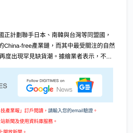
國正計劃聯手日本、南韓與台灣等同盟國，
hina-free產業鏈，而其中最受關注的自然
再度出現罕見缺貨潮。據繪業者表示，不...
科技產業報」訂戶閱讀，
請輸入您的email驗證
。
全站新聞及使用資料庫服務。
上開放新聞。