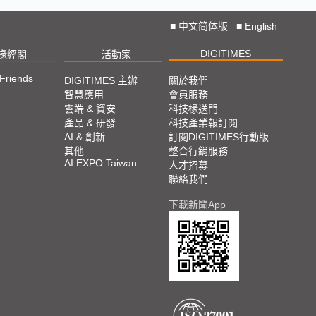
■
中文简体版
■
English
DIGITIMES
椽經閣
活動家
 Friends
DIGITIMES 主辦
關於我們
智慧應用
會員服務
雲端 & 資安
科技椽送門
產品 & 研發
科技產業報訂閱
AI & 創新
訂閱DIGITIMES行動版
其他
整合行銷服務
AI EXPO Taiwan
人才招募
聯絡我們
下載新聞App