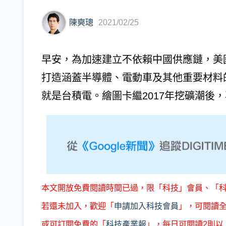
陳奭璁
2021/02/25
早安，為加速建立不依賴中國供應鏈，美
打造涵蓋半導體、電動車及其他重要材料的C
就是台積電。繪圖卡繼2017年挖礦潮後，
本文開放免費閱讀時間已過，限「科技」會員、「
若還未加入，歡迎「
申請加入科技會員
」，可閱讀
或可訂閱免費的「
科技產業報
」，每日可閱讀2則以