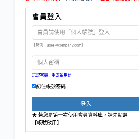
會員登入
【範例：user@company.com】
忘記密碼
|
重寄啟用信
記住帳號密碼
登入
★ 若您是第一次使用會員資料庫，請先點選
【帳號啟用】