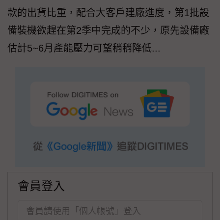
款的出貨比重，配合大客戶建廠進度，第1批設
備裝機欲趕在第2季中完成的不少，原先設備廠
估計5~6月產能壓力可望稍稍降低...
會員登入