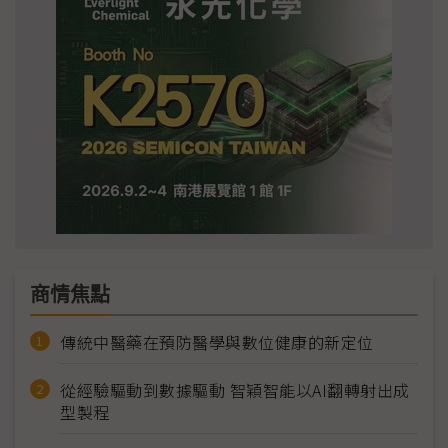
商情焦點
傳統中醫藥在預防醫學與數位健康的新定位
從經驗驅動到數據驅動 智穎智能以AI翻轉射出成
型製程