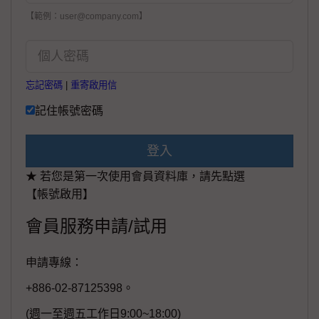
【範例：user@company.com】
忘記密碼
|
重寄啟用信
記住帳號密碼
登入
★ 若您是第一次使用會員資料庫，請先點選
【帳號啟用】
會員服務申請/試用
申請專線：
+886-02-87125398。
(週一至週五工作日9:00~18:00)