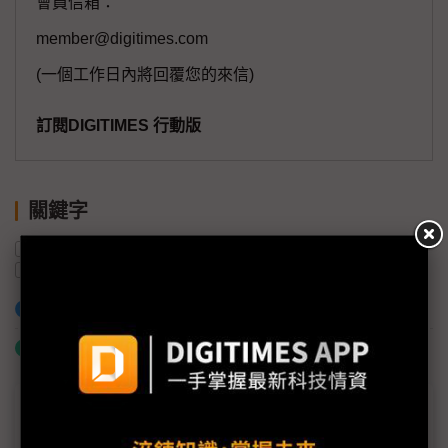
會員信箱：
member@digitimes.com
(一個工作日內將回覆您的來信)
訂閱DIGITIMES 行動版
關鍵字
車用電子
PCB
HPC
5G
PCB設備
限電
加入已選取到「關鍵字追蹤」
什麼是「關鍵字追蹤」
議題精選－中國限電考驗供應鏈