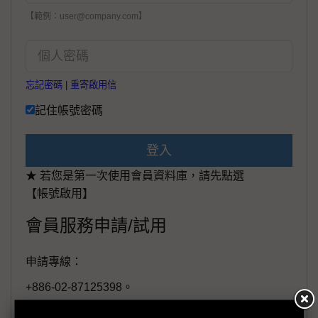
【範例：user@company.com】
忘記密碼
|
重寄啟用信
記住帳號密碼
登入
★ 若您是第一次使用會員資料庫，請先點選
【帳號啟用】
會員服務申請/試用
申請專線：
+886-02-87125398。
(週一至週五工作日9:00~18:00)