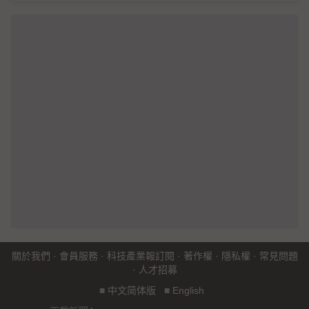
關於我們
·
會員服務
·
科技產業報訂閱
·
著作權
·
隱私權
·
常見問題
·
人才招募
■
中文简体版
■
English