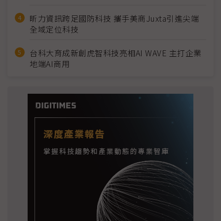
昕力資訊跨足國防科技 攜手美商Juxta引進尖端
全域定位科技
台科大育成新創虎智科技亮相AI WAVE 主打企業
地端AI商用