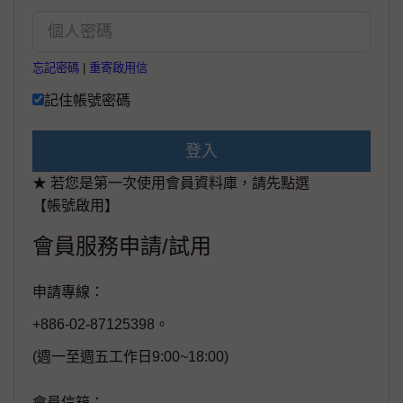
忘記密碼
|
重寄啟用信
記住帳號密碼
登入
★ 若您是第一次使用會員資料庫，請先點選
【帳號啟用】
會員服務申請/試用
申請專線：
+886-02-87125398。
(週一至週五工作日9:00~18:00)
會員信箱：