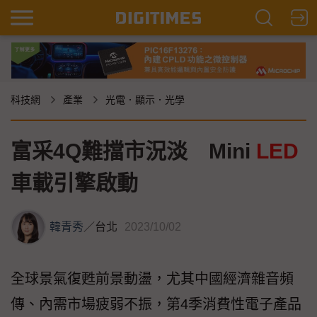
科技網
產業
光電．顯示．光學
富采4Q難擋市況淡 Mini
LED
車載引擎啟動
韓青秀
／
台北
2023/10/02
全球景氣復甦前景動盪，尤其中國經濟雜音頻
傳、內需市場疲弱不振，第4季消費性電子產品