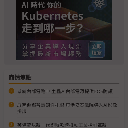
商情焦點
系統內部電路中 主晶片內部電源提供EOS防護
屏南偏鄉智慧韌性扎根 東港安泰醫院導入AI影像
辨識
英特蒙以新一代即時軟體推動工業控制革新