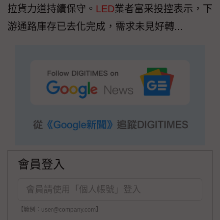
拉貨力道持續保守。
LED
業者富采投控表示，下
游通路庫存已去化完成，需求未見好轉...
會員登入
【範例：user@company.com】