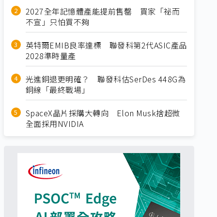
2027全年記憶體產能提前售罄 買家「祕而
不宣」只怕買不夠
英特爾EMIB良率達標 聯發科第2代ASIC產品
2028準時量產
光進銅退更明確？ 聯發科估SerDes 448G為
銅線「最終戰場」
SpaceX晶片採購大轉向 Elon Musk捨超微
全面採用NVIDIA