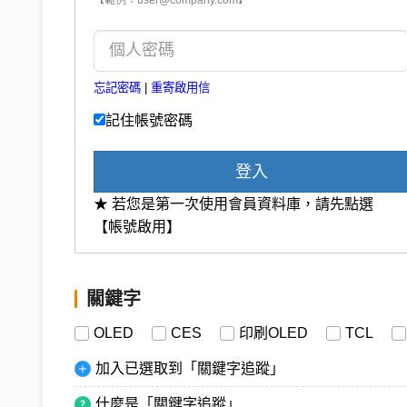
忘記密碼
|
重寄啟用信
記住帳號密碼
登入
★ 若您是第一次使用會員資料庫，請先點選
【帳號啟用】
關鍵字
OLED
CES
印刷OLED
TCL
加入已選取到「關鍵字追蹤」
什麼是「關鍵字追蹤」