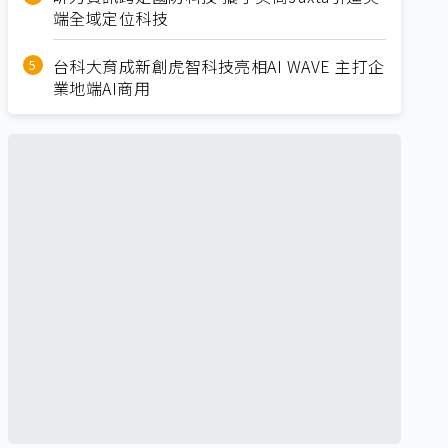
端全域定位科技
台科大育成新創虎智科技亮相AI WAVE 主打企
業地端AI商用