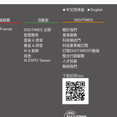
■
中文简体版
■
English
DIGITIMES
椽經閣
活動家
 Friends
DIGITIMES 主辦
關於我們
智慧應用
會員服務
雲端 & 資安
科技椽送門
產品 & 研發
科技產業報訂閱
AI & 創新
訂閱DIGITIMES行動版
其他
整合行銷服務
AI EXPO Taiwan
人才招募
聯絡我們
下載新聞App