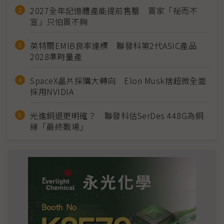
2027全年記憶體產能提前售罄 買家「祕而不
宣」只怕買不夠
英特爾EMIB良率達標 聯發科第2代ASIC產品
2028準時量產
SpaceX晶片採購大轉向 Elon Musk捨超微全面
採用NVIDIA
光進銅退更明確？ 聯發科估SerDes 448G為銅
線「最終戰場」