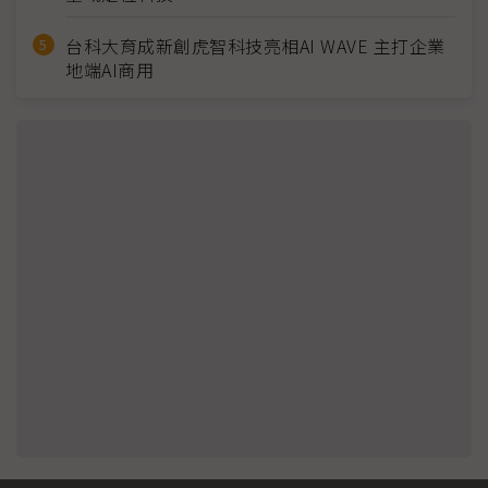
台科大育成新創虎智科技亮相AI WAVE 主打企業
地端AI商用