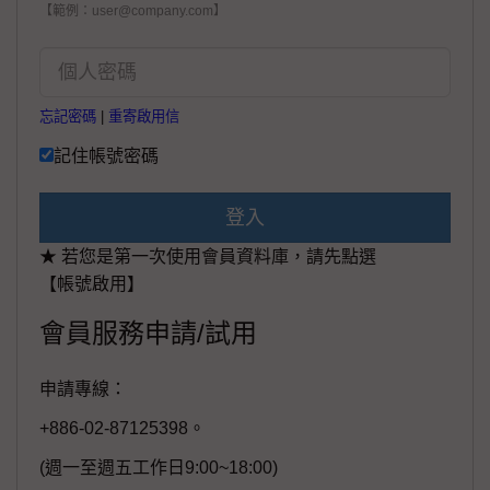
【範例：user@company.com】
忘記密碼
|
重寄啟用信
記住帳號密碼
登入
★ 若您是第一次使用會員資料庫，請先點選
【帳號啟用】
會員服務申請/試用
申請專線：
+886-02-87125398。
(週一至週五工作日9:00~18:00)