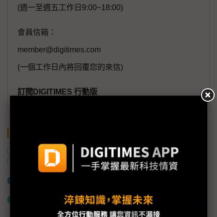
(週一至週五工作日9:00~18:00)
會員信箱：
member@digitimes.com
(一個工作日內將回覆您的來信)
訂閱DIGITIMES 行動版
關鍵字
CPU
三星電子
半導體產業
英特爾
超微
伺服器
加入已選取到「關鍵字追蹤」
什麼是「關鍵字追蹤」