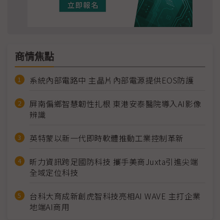
商情焦點
系統內部電路中 主晶片內部電源提供EOS防護
屏南偏鄉智慧韌性扎根 東港安泰醫院導入AI影像
辨識
英特蒙以新一代即時軟體推動工業控制革新
昕力資訊跨足國防科技 攜手美商Juxta引進尖端
全域定位科技
台科大育成新創虎智科技亮相AI WAVE 主打企業
地端AI商用