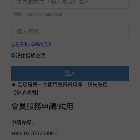
【範例：user@company.com】
忘記密碼
|
重寄啟用信
記住帳號密碼
登入
★ 若您是第一次使用會員資料庫，請先點選
【帳號啟用】
會員服務申請/試用
申請專線：
+886-02-87125398。