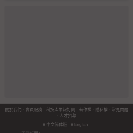
關於我們
·
會員服務
·
科技產業報訂閱
·
著作權
·
隱私權
·
常見問題
·
人才招募
■
中文简体版
■
English