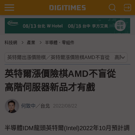
科技網
產業
半導體．零組件
英特爾漲價險棋AMD不盲從
高階伺服器新品才有戲
何致中
／
台北
2022/08/22
半導體IDM龍頭英特爾(Intel)2022年10月預計調