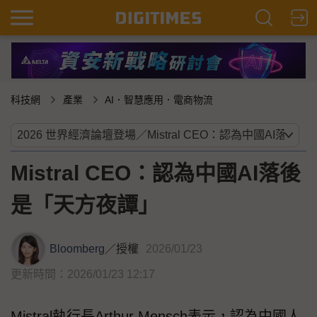
科技網
產業
AI．智慧應用．電商物流
Mistral CEO：認為中國AI落後
是「天方夜譚」
Bloomberg
／
授權
2026/01/23
更新時間：2026/01/23 12:17
Mistral執行長Arthur Mensch表示，認為中國人