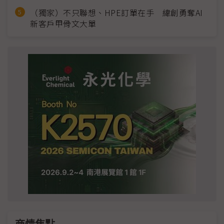
（獨家）不只聯想、HPE訂單在手 緯創勇奪AI
新客戶甲骨文大單