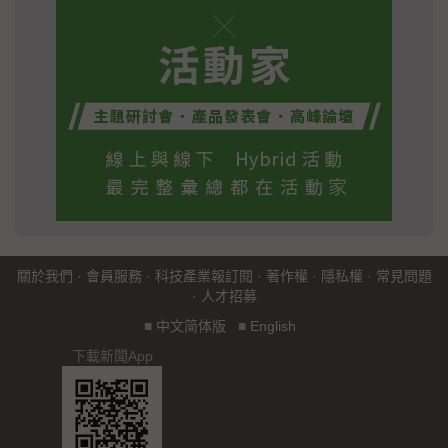
關於我們
·
會員服務
·
科技產業報訂閱
·
著作權
·
隱私權
·
常見問題
·
人才招募
■
中文简体版
■
English
下載新聞App