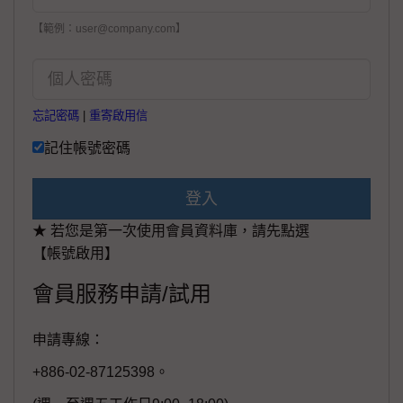
【範例：user@company.com】
忘記密碼
|
重寄啟用信
記住帳號密碼
登入
★ 若您是第一次使用會員資料庫，請先點選
【帳號啟用】
會員服務申請/試用
申請專線：
+886-02-87125398。