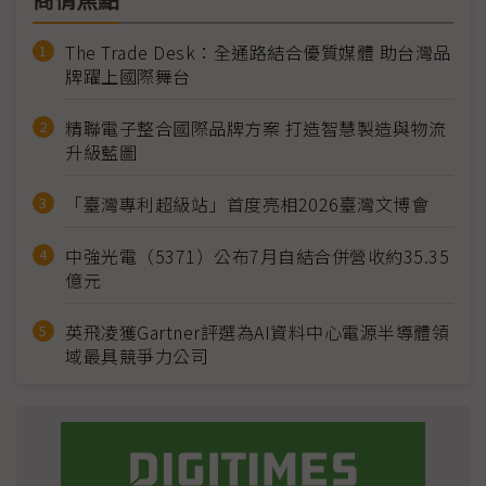
商情焦點
The Trade Desk：全通路結合優質媒體 助台灣品
牌躍上國際舞台
精聯電子整合國際品牌方案 打造智慧製造與物流
升級藍圖
「臺灣專利超級站」首度亮相2026臺灣文博會
中強光電（5371）公布7月自結合併營收約35.35
億元
英飛凌獲Gartner評選為AI資料中心電源半導體領
域最具競爭力公司