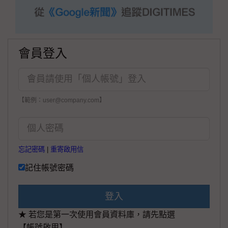
會員登入
【範例：user@company.com】
忘記密碼
|
重寄啟用信
記住帳號密碼
登入
★ 若您是第一次使用會員資料庫，請先點選
【帳號啟用】