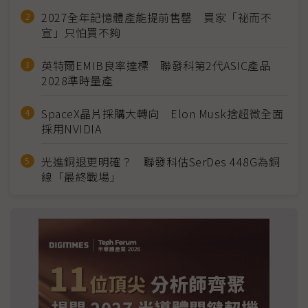
2027全年記憶體產能提前售罄 買家「祕而不
宣」只怕買不夠
英特爾EMIB良率達標 聯發科第2代ASIC產品
2028準時量產
SpaceX晶片採購大轉向 Elon Musk捨超微全面
採用NVIDIA
光進銅退更明確？ 聯發科估SerDes 448G為銅
線「最終戰場」