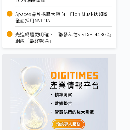
SpaceX晶片採購大轉向 Elon Musk捨超微
全面採用NVIDIA
光進銅退更明確？ 聯發科估SerDes 448G為
銅線「最終戰場」