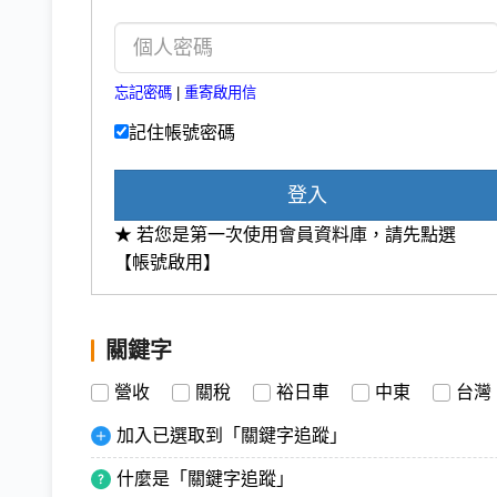
忘記密碼
|
重寄啟用信
記住帳號密碼
登入
★ 若您是第一次使用會員資料庫，請先點選
【帳號啟用】
關鍵字
營收
關稅
裕日車
中東
台灣
加入已選取到「關鍵字追蹤」
什麼是「關鍵字追蹤」