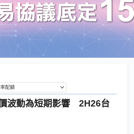
價波動為短期影響 2H26台