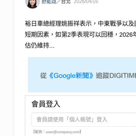
舒能翊
／
台北
2026/04/16
裕日車總經理姚振祥表示，中東戰爭以及
短期因素，如第2季表現可以回穩，202
估仍維持...
會員登入
【範例：user@company.com】