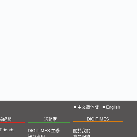
■
中文简体版
■
English
DIGITIMES
椽經閣
活動家
 Friends
DIGITIMES 主辦
關於我們
智慧應用
會員服務